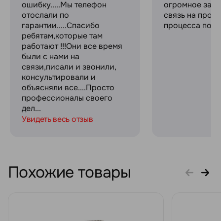
ошибку.....Мы телефон
огромное за с
отослали по
связь на прот
гарантии.....Спасибо
процесса поку
ребятам,которые там
работают !!!Они все время
были с нами на
связи,писали и звонили,
консультировали и
объясняли все....Просто
профессионалы своего
дел...
Увидеть весь отзыв
Похожие товары