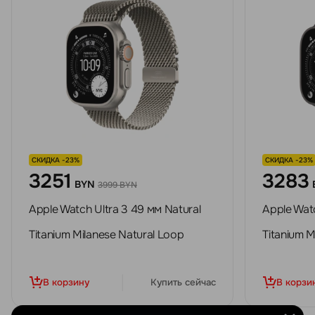
СКИДКА -23%
СКИДКА -23%
3251
3283
BYN
3999 BYN
Apple Watch Ultra 3 49 мм Natural
Apple Watc
Titanium Milanese Natural Loop
Titanium M
В корзину
Купить сейчас
В корзи