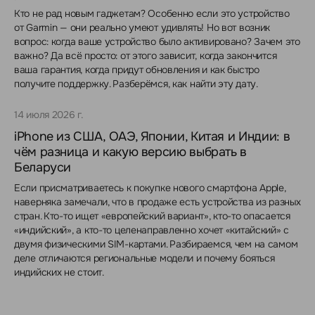
Кто не рад новым гаджетам? Особенно если это устройство
от Garmin — они реально умеют удивлять! Но вот возник
вопрос: когда ваше устройство было активировано? Зачем это
важно? Да всё просто: от этого зависит, когда закончится
ваша гарантия, когда придут обновления и как быстро
получите поддержку. Разберёмся, как найти эту дату.
14 июля 2026 г.
iPhone из США, ОАЭ, Японии, Китая и Индии: в
чём разница и какую версию выбрать в
Беларуси
Если присматриваетесь к покупке нового смартфона Apple,
наверняка замечали, что в продаже есть устройства из разных
стран. Кто-то ищет «европейский вариант», кто-то опасается
«индийский», а кто-то целенаправленно хочет «китайский» с
двумя физическими SIM-картами. Разбираемся, чем на самом
деле отличаются региональные модели и почему бояться
индийских не стоит.