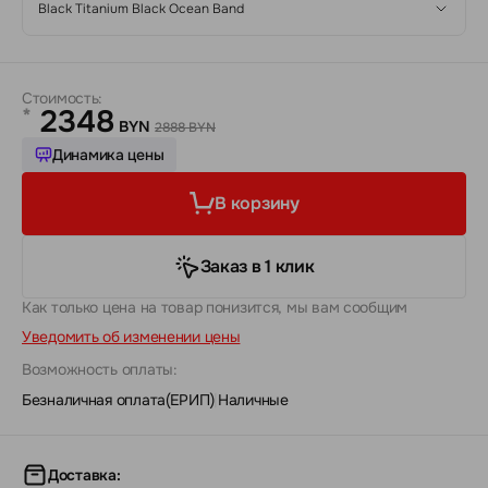
Black Titanium Black Ocean Band
Стоимость:
2348
*
BYN
2888 BYN
Динамика цены
В корзину
Заказ в 1 клик
Как только цена на товар понизится, мы вам сообщим
Уведомить об изменении цены
Возможность оплаты:
Безналичная оплата(ЕРИП)
|
Наличные
Доставка: