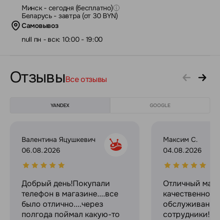
Минск - сегодня (бесплатно)
Беларусь - завтра (от 30 BYN)
Самовывоз
null пн - вск: 10:00 - 19:00
Отзывы
Все отзывы
YANDEX
GOOGLE
Валентина Яцушкевич
Максим С.
06.08.2026
04.08.2026
Добрый день!Покупали
Отличный мага
телефон в магазине....все
качественное
было отлично....через
обслуживание
полгода поймал какую-то
сотрудники! С