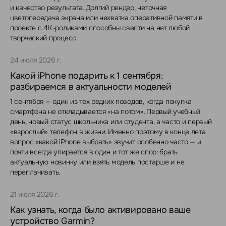
и качество результата. Долгий рендер, неточная
цветопередача экрана или нехватка оперативной памяти в
проекте с 4K-роликами способны свести на нет любой
творческий процесс.
24 июля 2026 г.
Какой iPhone подарить к 1 сентября:
разбираемся в актуальности моделей
1 сентября — один из тех редких поводов, когда покупка
смартфона не откладывается «на потом». Первый учебный
день, новый статус школьника или студента, а часто и первый
«взрослый» телефон в жизни. Именно поэтому в конце лета
вопрос «какой iPhone выбрать» звучит особенно часто — и
почти всегда упирается в один и тот же спор: брать
актуальную новинку или взять модель постарше и не
переплачивать.
21 июля 2026 г.
Как узнать, когда было активировано ваше
устройство Garmin?