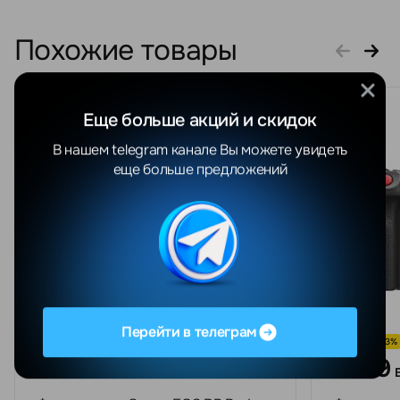
Похожие товары
Еще больше акций и скидок
В нашем telegram канале Вы можете увидеть
еще больше предложений
Перейти в телеграм
СКИДКА -23%
СКИДКА -23%
2473
7389
BYN
3042 BYN