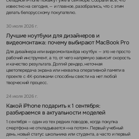
складной iPhone покажут уже в сентябре. Собрали всё, что
известно на сегодня, — и главное, разобрались, что с этим
делать белорусскому покупателю.
30 июля 2026 г.
Лучшие ноутбуки для дизайнеров и
видеомонтажа: почему выбирают MacBook Pro
Для дизайнера или видеомонтажёра ноутбук — это не просто
рабочий инструмент, а то, от чего напрямую зависит скорость
и качество результата. Долгий рендер, неточная
цветопередача экрана или нехватка оперативной памяти в
проекте с 4K-роликами способны свести на нет любой
творческий процесс.
24 июля 2026 г.
Какой iPhone подарить к 1 сентября:
разбираемся в актуальности моделей
1 сентября — один из тех редких поводов, когда покупка
смартфона не откладывается «на потом». Первый учебный
день, новый статус школьника или студента, а часто и первый