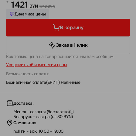
1421
*
BYN
1748 BYN
Динамика цены
В корзину
Заказ в 1 клик
Как только цена на товар понизится, мы вам сообщим
Уведомить об изменении цены
Возможность оплаты:
Безналичная оплата(ЕРИП)
|
Наличные
Доставка:
Минск - сегодня (бесплатно)
Беларусь - завтра (от 30 BYN)
Самовывоз
null пн - вск: 10:00 - 19:00