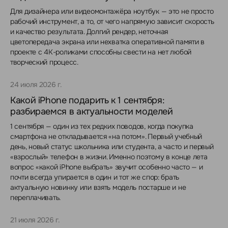
Для дизайнера или видеомонтажёра ноутбук — это не просто
рабочий инструмент, а то, от чего напрямую зависит скорость
и качество результата. Долгий рендер, неточная
цветопередача экрана или нехватка оперативной памяти в
проекте с 4K-роликами способны свести на нет любой
творческий процесс.
24 июля 2026 г.
Какой iPhone подарить к 1 сентября:
разбираемся в актуальности моделей
1 сентября — один из тех редких поводов, когда покупка
смартфона не откладывается «на потом». Первый учебный
день, новый статус школьника или студента, а часто и первый
«взрослый» телефон в жизни. Именно поэтому в конце лета
вопрос «какой iPhone выбрать» звучит особенно часто — и
почти всегда упирается в один и тот же спор: брать
актуальную новинку или взять модель постарше и не
переплачивать.
21 июля 2026 г.