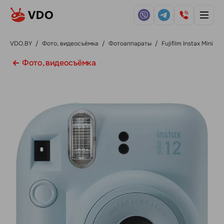
VDO.BY
/
Фото, видеосъёмка
/
Фотоаппараты
/
Fujifilm Instax Mini 12
Фото, видеосъёмка