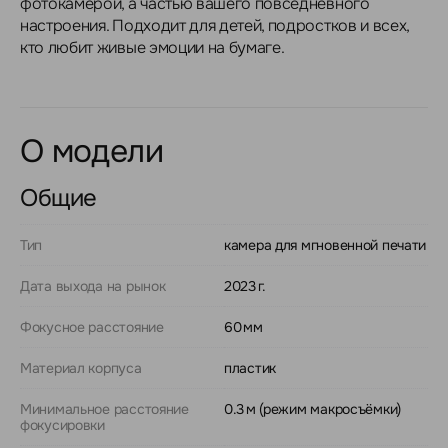
фотокамерой, а частью вашего повседневного
настроения. Подходит для детей, подростков и всех,
кто любит живые эмоции на бумаге.
О модели
Общие
Тип
камера для мгновенной печати
Дата выхода на рынок
2023 г.
Фокусное расстояние
60 мм
Материал корпуса
пластик
Минимальное расстояние
0.3 м (режим макросъёмки)
фокусировки