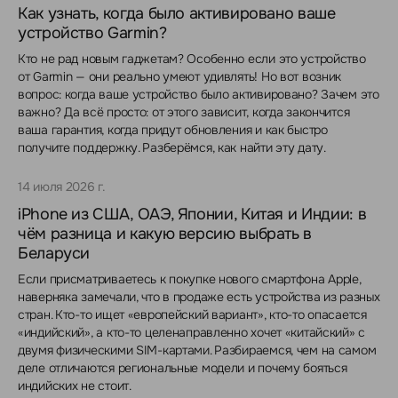
Как узнать, когда было активировано ваше
устройство Garmin?
Кто не рад новым гаджетам? Особенно если это устройство
от Garmin — они реально умеют удивлять! Но вот возник
вопрос: когда ваше устройство было активировано? Зачем это
важно? Да всё просто: от этого зависит, когда закончится
ваша гарантия, когда придут обновления и как быстро
получите поддержку. Разберёмся, как найти эту дату.
14 июля 2026 г.
iPhone из США, ОАЭ, Японии, Китая и Индии: в
чём разница и какую версию выбрать в
Беларуси
Если присматриваетесь к покупке нового смартфона Apple,
наверняка замечали, что в продаже есть устройства из разных
стран. Кто-то ищет «европейский вариант», кто-то опасается
«индийский», а кто-то целенаправленно хочет «китайский» с
двумя физическими SIM-картами. Разбираемся, чем на самом
деле отличаются региональные модели и почему бояться
индийских не стоит.