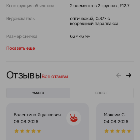
Конструкция объектива
2 элемента в 2 группах, F12.7
Видоискатель
оптический, 0.37× с
коррекцией параллакса
Размер снимка
62 × 46 мм
Показать еще
Отзывы
Все отзывы
YANDEX
GOOGLE
Валентина Яцушкевич
Максим С.
06.08.2026
04.08.2026