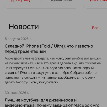
В корзину
Купить сейчас
В корзи
Новости
Все
5 августа 2026 г.
Складной iPhone (Fold / Ultra): что известно
перед презентацией
Apple десять лет наблюдала, как конкуренты набивают шишки
на гибких экранах, и всё это время делала вид, что формат её
не интересует. Осенью 2026 года это закончится: первый
складной iPhone покажут уже в сентябре. Собрали всё, что
известно на сегодня, — и главное, разобрались, что с этим
делать белорусскому покупателю.
30 июля 2026 г.
Лучшие ноутбуки для дизайнеров и
видеомонтажа: почему выбирают MacBook Pro