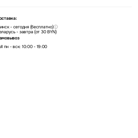
оставка:
инск - сегодня (бесплатно)
еларусь - завтра (от 30 BYN)
амовывоз
ll пн - вск: 10:00 - 19:00