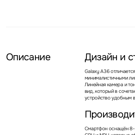
Описание
Дизайн и с
Galaxy A36 отличаетс
минималистичными лин
Линейная камера и то
вид, который в сочет
устройство удобным в
Производи
Смартфон оснащён 8-