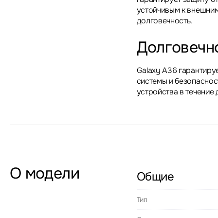
устойчивым к внешним
долговечность.
Долговечн
Galaxy A36 гарантиру
системы и безопаснос
устройства в течение 
О модели
Общие
Тип