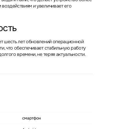
 воздействиям и увеличивает его
ость
ет шесть лет обновлений операционной
ти, что обеспечивает стабильную работу
долгого времени, не теряя актуальности.
смартфон