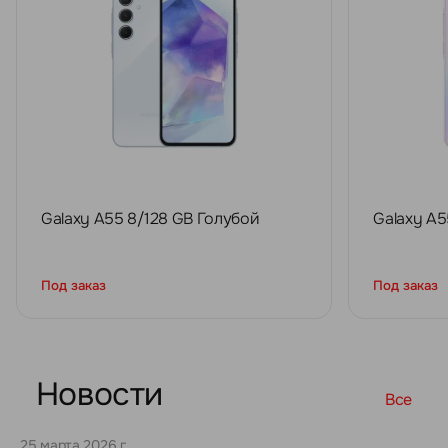
Galaxy A55 8/128 GB Голубой
Galaxy A5
Под заказ
Под заказ
Новости
Все
25 марта 2026 г.