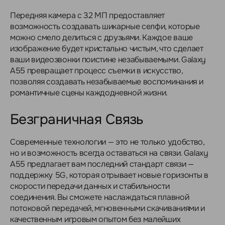
Передняя камера с 32 МП предоставляет
возможность создавать шикарные селфи, которые
можно смело делиться с друзьями. Каждое ваше
изображение будет кристально чистым, что сделает
ваши видеозвонки поистине незабываемыми. Galaxy
A55 превращает процесс съемки в искусство,
позволяя создавать незабываемые воспоминания и
романтичные сцены каждодневной жизни.
Безграничная Связь
Современные технологии — это не только удобство,
но и возможность всегда оставаться на связи. Galaxy
A55 предлагает вам последний стандарт связи —
поддержку 5G, которая отрывает новые горизонты в
скорости передачи данных и стабильности
соединения. Вы сможете наслаждаться плавной
потоковой передачей, мгновенными скачиваниями и
качественным игровым опытом без малейших