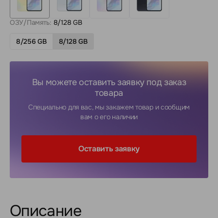
ОЗУ/Память:
8/128 GB
8/256 GB
8/128 GB
Вы можете оставить заявку под заказ
товара
Специально для вас, мы закажем товар и сообщим
вам о его наличии
Оставить заявку
Описание