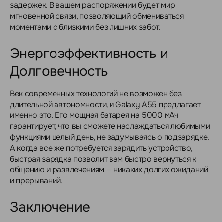
задержек. В вашем распоряжении будет мир
мгновенной связи, позволяющий обмениваться
моментами с близкими без лишних забот.
Энергоэффективность и
Долговечность
Век современных технологий не возможен без
длительной автономности, и Galaxy A55 предлагает
именно это. Его мощная батарея на 5000 мАч
гарантирует, что вы сможете наслаждаться любимыми
функциями целый день, не задумываясь о подзарядке.
А когда все же потребуется зарядить устройство,
быстрая зарядка позволит вам быстро вернуться к
общению и развлечениям — никаких долгих ожиданий
и прерываний.
Заключение