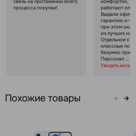
связь на протяжении всего
комфортно, ре
процесса покупки!
работают опер
Выдали офици
гарантию и че
при этом оказ
из лучших на р
Отдельное спа
классные пода
безумно прият
Персонал ...
Увидеть весь о
Похожие товары