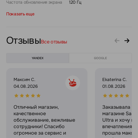
Частота обновления экрана
120 Гц
Показать еще
Отзывы
Все отзывы
YANDEX
GOOGLE
Максим С.
Ekaterina C.
04.08.2026
01.08.2026
Отличный магазин,
Заказывала в 
качественное
магазине Sams
обслуживание, вежливые
Ultra и хочу п
сотрудники! Спасибо
впечатлениями
огромное за сервис и
прошла макси