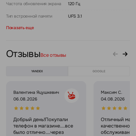
Частота обновления экрана
120 Гц
Тип встроенной памяти
UFS 3.1
Показать еще
Отзывы
Все отзывы
YANDEX
GOOGLE
Валентина Яцушкевич
Максим С.
06.08.2026
04.08.2026
Добрый день!Покупали
Отличный мага
телефон в магазине....все
качественное
было отлично....через
обслуживание