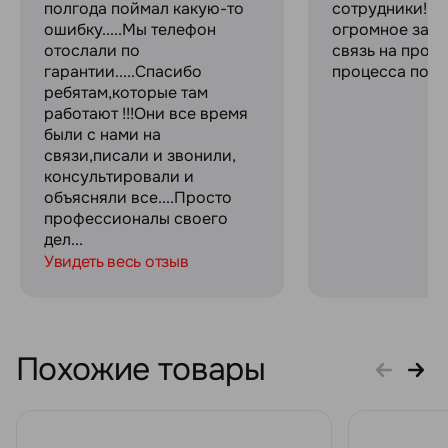
полгода поймал какую-то
сотрудники! С
ошибку.....Мы телефон
огромное за с
отослали по
связь на прот
гарантии.....Спасибо
процесса поку
ребятам,которые там
работают !!!Они все время
были с нами на
связи,писали и звонили,
консультировали и
объясняли все....Просто
профессионалы своего
дел...
Увидеть весь отзыв
Похожие товары