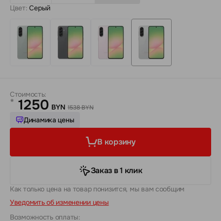
Цвет:
Серый
Стоимость:
1250
*
BYN
1538 BYN
Динамика цены
В корзину
Заказ в 1 клик
Как только цена на товар понизится, мы вам сообщим
Уведомить об изменении цены
Возможность оплаты: