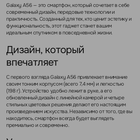
Galaxy A56 — это смартфон, который сочетает в себе
современный дизайн, передовые технологии и
практичность. Созданный для тех, кто ценит эстетику и
функциональность, этот гаджет станет вашим
идеальным спутником в повседневной жизни.
Дизайн, который
впечатляет
С первого взгляда Galaxy A56 привлекает внимание
своим тонким корпусом (всего 7,4 мм) и легкостью
(198 г). Устройство удобно лежит в руке, а его
обновленный дизайн с линейной камерой и четыре
стильных цветовых решения делают его настоящим
произведением искусства. Независимо от того, где вы
находитесь, смартфон всегда будет выглядеть
премиально и современно.