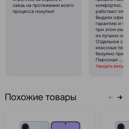
связь на протяжении всего
комфортно, ре
процесса покупки!
работают опер
Выдали офици
гарантию и че
при этом оказ
из лучших на р
Отдельное спа
классные пода
безумно прият
Персонал ...
Увидеть весь о
Похожие товары