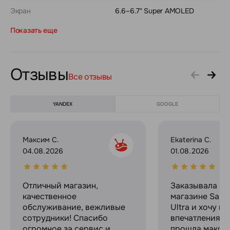
Экран
6.6–6.7" Super AMOLED
Показать еще
Отзывы
Все отзывы
YANDEX
GOOGLE
Максим С.
Ekaterina C.
04.08.2026
01.08.2026
Отличный магазин,
Заказывала в 
качественное
магазине Sams
обслуживание, вежливые
Ultra и хочу п
сотрудники! Спасибо
впечатлениями
огромное за сервис и
прошла макси