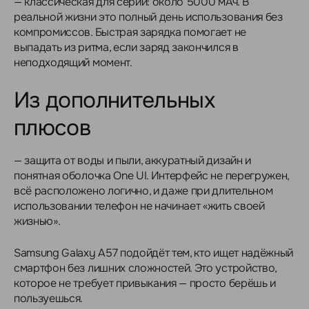
— классическая для серии: около 5000 мАч. В
реальной жизни это полный день использования без
компромиссов. Быстрая зарядка помогает не
выпадать из ритма, если заряд закончился в
неподходящий момент.
Из дополнительных
плюсов
— защита от воды и пыли, аккуратный дизайн и
понятная оболочка One UI. Интерфейс не перегружен,
всё расположено логично, и даже при длительном
использовании телефон не начинает «жить своей
жизнью».
Samsung Galaxy A57 подойдёт тем, кто ищет надёжный
смартфон без лишних сложностей. Это устройство,
которое не требует привыкания — просто берёшь и
пользуешься.