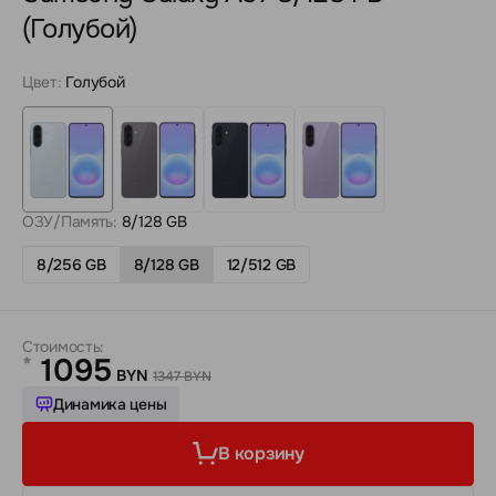
(Голубой)
Цвет:
Голубой
ОЗУ/Память:
8/128 GB
8/256 GB
8/128 GB
12/512 GB
Стоимость:
1095
*
BYN
1347 BYN
Динамика цены
В корзину