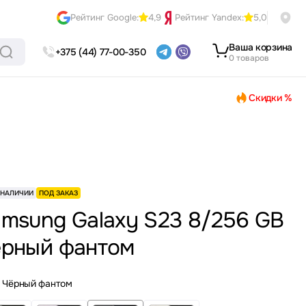
Рейтинг Google:
4,9
Рейтинг Yandex:
5,0
Ваша корзина
+375 (44) 77-00-350
0 товаров
Скидки %
 НАЛИЧИИ
ПОД ЗАКАЗ
msung Galaxy S23 8/256 GB
рный фантом
Чёрный фантом