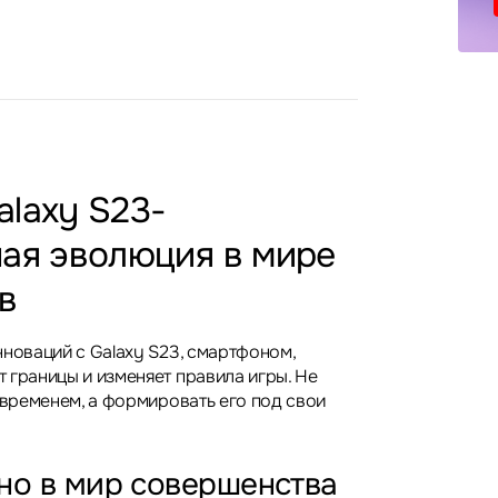
laxy S23-
ная эволюция в мире
в
нноваций с Galaxy S23, смартфоном,
 границы и изменяет правила игры. Не
 временем, а формировать его под свои
но в мир совершенства