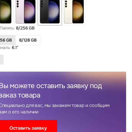
Память:
8/256 GB
256 GB
8/128 GB
ональ:
6.1"
Вы можете оставить заявку под
заказ товара
Специально для вас, мы закажем товар и сообщим
вам о его наличии
Оставить заявку