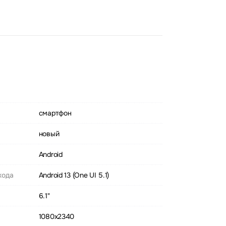
смартфон
новый
Android
хода
Android 13 (One UI 5.1)
6.1"
1080x2340