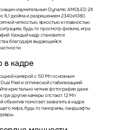
оснащен изумительным Dynamic AMOLED 2X
ю 6,1 дюйма и разрешением 2340x1080.
ятной четкостью, яркостью и плавностью
ситуациях, будь то просмотр фильма, игра
фий. Каждый кадр становится
ства благодаря выдающейся
растности.
 в кадре
мощной камерой с 50 Мп основным
Dual Pixel и оптической стабилизацией
йте кристально четкие фотографии даже
 где другие камеры отстают. 12 Мп
 объектив помогает захватить в кадре
щего мира, будь то панорамы, ландшафты
девры.