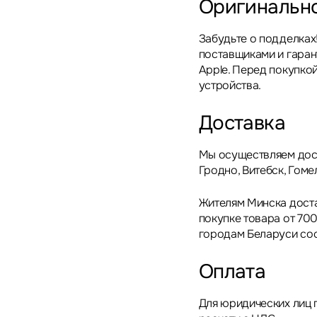
Оригинальн
Забудьте о подделках
поставщиками и гара
Apple. Перед покупкой
устройства.
Доставка
Мы осуществляем дост
Гродно, Витебск, Гоме
Жителям Минска дост
покупке товара от 700
городам Беларуси сос
Оплата
Для юридических лиц 