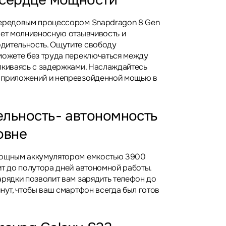
 сердце мощности
передовым процессором Snapdragon 8 Gen
ает молниеносную отзывчивость и
дительность. Ощутите свободу
можете без труда переключаться между
лкиваясь с задержками. Наслаждайтесь
 приложений и непревзойденной мощью в
льность- автономность
овне
мощным аккумулятором емкостью 3900
ит до полутора дней автономной работы.
арядки позволит вам зарядить телефон до
нут, чтобы ваш смартфон всегда был готов