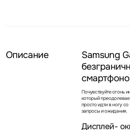
Описание
Samsung Ga
безгранич
смартфоно
Почувствуйте огонь и
который преодолевает
просто идти в ногу со
запросы и ожидания.
Дисплей- ок