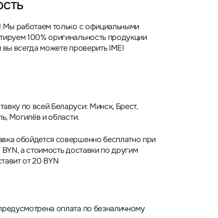
ость
! Мы работаем только с официальными
нтируем 100% оригинальность продукции
 вы всегда можете проверить IMEI
авку по всей Беларуси: Минск, Брест,
ль, Могилёв и области.
авка обойдется совершенно бесплатно при
 BYN, а стоимость доставки по другим
тавит от 20 BYN
предусмотрена оплата по безналичному