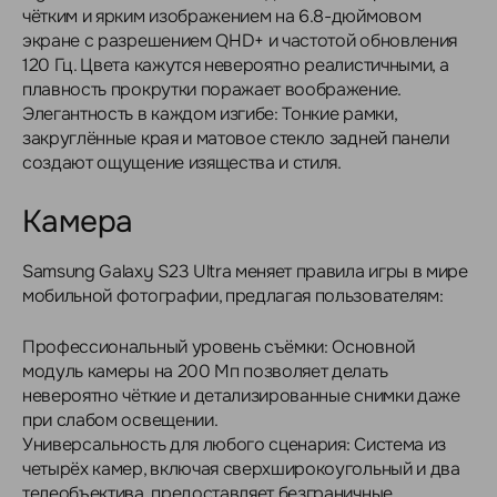
чётким и ярким изображением на 6.8-дюймовом
экране с разрешением QHD+ и частотой обновления
120 Гц. Цвета кажутся невероятно реалистичными, а
плавность прокрутки поражает воображение.
Элегантность в каждом изгибе: Тонкие рамки,
закруглённые края и матовое стекло задней панели
создают ощущение изящества и стиля.
Камера
Samsung Galaxy S23 Ultra меняет правила игры в мире
мобильной фотографии, предлагая пользователям:
Профессиональный уровень съёмки: Основной
модуль камеры на 200 Мп позволяет делать
невероятно чёткие и детализированные снимки даже
при слабом освещении.
Универсальность для любого сценария: Система из
четырёх камер, включая сверхширокоугольный и два
телеобъектива, предоставляет безграничные