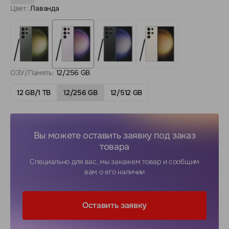
Цвет:
Лаванда
ОЗУ/Память:
12/256 GB
12 GB/1 TB
12/256 GB
12/512 GB
Вы можете оставить заявку под заказ
товара
Специально для вас, мы закажем товар и сообщим
вам о его наличии
Оставить заявку