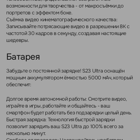
возможности для творчества - от макросъёмки до
портретов с эффектом боке.
Съёмка видео кинематографического качества:
Записывайте потрясающие видео в разрешении 8K с
частотой 30 кадров в секунду, создавая настоящие
шедевры.
Батарея
Забудьте о постоянной зарядке! S23 Ultra оснащён
мощным аккумулятором ёмкостью 5000 мАч, который
обеспечит:
Долгое время автономной работы: Смотрите видео,
играйте в игры, работайте и общайтесь - ваш
смартфон будет работать без подзарядки целый день.
Быстрая зарядка: Технология быстрой зарядки
позволит зарядить ваш S23 Ultra до 100% всего за
несколько минут.