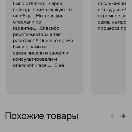
было отлично....через
обслуживание
полгода поймал какую-то
сотрудники! С
ошибку.....Мы телефон
огромное за с
отослали по
связь на прот
гарантии.....Спасибо
процесса поку
ребятам,которые там
работают !!!Они все время
были с нами на
связи,писали и звонили,
консультировали и
объясняли все....…Ещё
Похожие товары