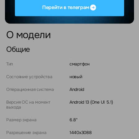
безналичному расчету с НДС.
Перейти в телеграм
О модели
Общие
Тип
смартфон
Состояние устройства
новый
Операционная система
Android
Версия ОС на момент
Android 13 (One UI 5.1)
выхода
Размер экрана
6.8"
Разрешение экрана
1440x3088