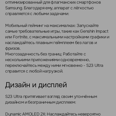
оптимизированный для флагманских смартфонов
Samsung. Благодаря ему, аппарат с лёгкостью
справляется с любыми задачами:
Мобильный гейминг на максималках: Запускайте
самые требовательные игры, такие как Genshin Impact
или Fortnite, с максимальными настройками графики и
наслаждайтесь плавным геймплеем без лагов и
фризов.
Многозадачность без границ: Работайте с
несколькими приложениями одновременно,
переключайтесь между ними мгновенно - S23 Ultra
справится с любой нагрузкой.
Дизайн и дисплей
S23 Ultra притягивает взгляд своим утончённым
дизайном и безграничным дисплеем:
Dynamic AMOLED 2X: Наслаждайтесь невероятно