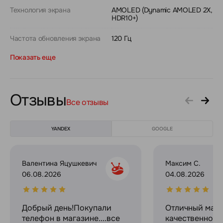
Технология экрана
AMOLED (Dynamic AMOLED 2X,
HDR10+)
Частота обновления экрана
120 Гц
Показать еще
Отзывы
Все отзывы
YANDEX
GOOGLE
Валентина Яцушкевич
Максим С.
06.08.2026
04.08.2026
Добрый день!Покупали
Отличный мага
телефон в магазине....все
качественное