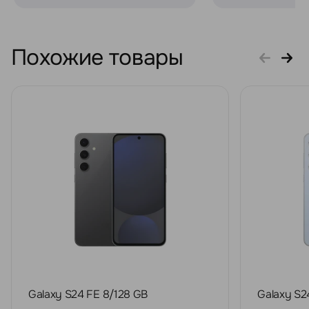
Похожие товары
Galaxy S24 FE 8/128 GB
Galaxy S2