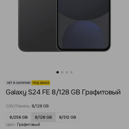
НЕТ В НАЛИЧИИ
ПОД ЗАКАЗ
Galaxy S24 FE 8/128 GB Графитовый
ОЗУ/Память:
8/128 GB
8/256 GB
8/128 GB
8/512 GB
Цвет:
Графитовый