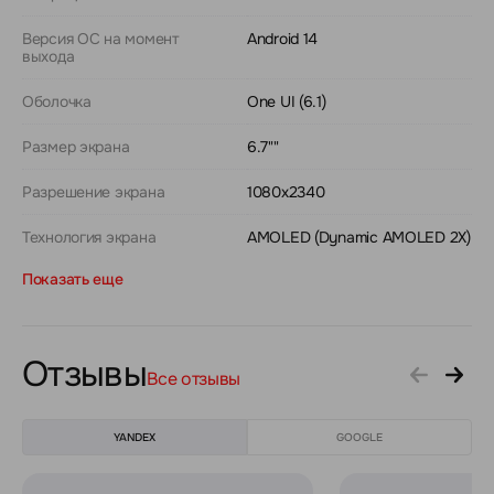
Версия ОС на момент
Android 14
выхода
Оболочка
One UI (6.1)
Размер экрана
6.7""
Разрешение экрана
1080x2340
Технология экрана
AMOLED (Dynamic AMOLED 2X)
Показать еще
Отзывы
Все отзывы
YANDEX
GOOGLE