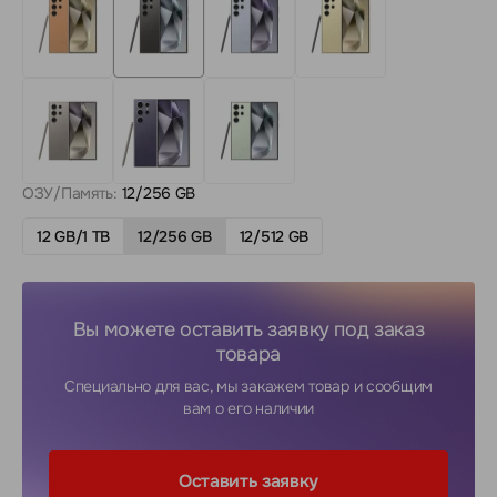
ОЗУ/Память:
12/256 GB
12 GB/1 TB
12/256 GB
12/512 GB
Вы можете оставить заявку под заказ
товара
Специально для вас, мы закажем товар и сообщим
вам о его наличии
Оставить заявку