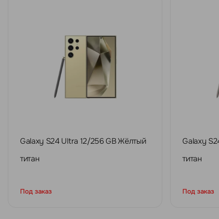
Galaxy S24 Ultra 12/256 GB Жёлтый
Galaxy S2
титан
титан
Под заказ
Под заказ