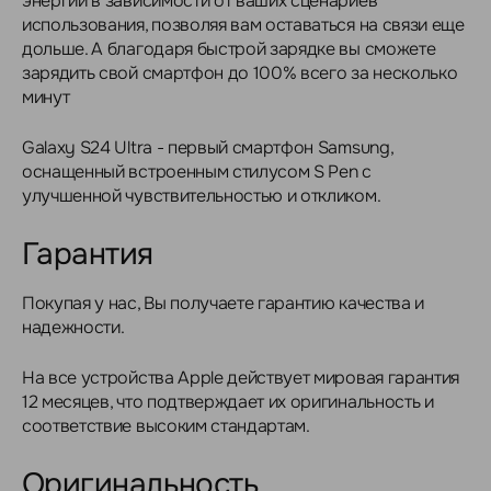
энергии в зависимости от ваших сценариев
использования, позволяя вам оставаться на связи еще
дольше. А благодаря быстрой зарядке вы сможете
зарядить свой смартфон до 100% всего за несколько
минут
Galaxy S24 Ultra - первый смартфон Samsung,
оснащенный встроенным стилусом S Pen с
улучшенной чувствительностью и откликом.
Гарантия
Покупая у нас, Вы получаете гарантию качества и
надежности.
На все устройства Apple действует мировая гарантия
12 месяцев, что подтверждает их оригинальность и
соответствие высоким стандартам.
Оригинальность