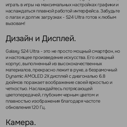
играть в игры на максимальных настройках графики и
наслаждаться плавной работой интерфейса. Забудьте
о лагах и долгих загрузках - S24 Ultra готов к любым
вызовам!
Дизайн и Дисплей.
Galaxy S24 Ultra - это не просто мощный смартфон, но
и настоящее произведение искусства. Его изящный
корпус, выполненный из высококачественных
материалов, прекрасно лежит в руке, а безрамочный
Dynamic AMOLED 2X дисплей с диагональю 6.8
дюймов поражает воображение своей яркостью и
четкостью. Наслаждайтесь потрясающей
цветопередачей, глубоким черным цветом и
плавностью изображения благодаря частоте
обновления 120 Гц.
Камера.