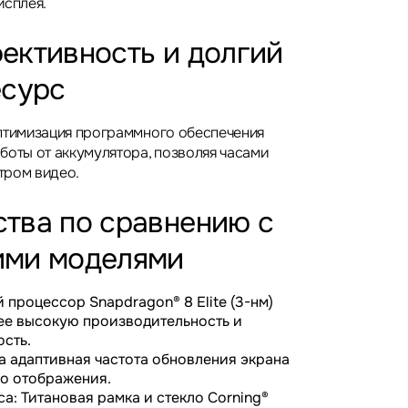
исплея.
ективность и долгий
есурс
птимизация программного обеспечения
боты от аккумулятора, позволяя часами
тром видео.
тва по сравнению с
ми моделями
процессор Snapdragon® 8 Elite (3-нм)
ее высокую производительность и
сть.
а адаптивная частота обновления экрана
го отображения.
: Титановая рамка и стекло Corning®