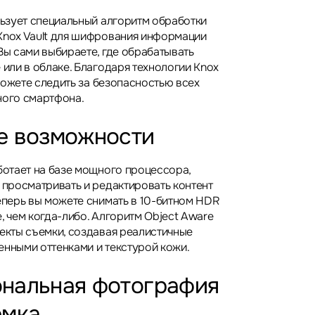
льзует специальный алгоритм обработки
Knox Vault для шифрования информации
Вы сами выбираете, где обрабатывать
 или в облаке. Благодаря технологии Knox
ы можете следить за безопасностью всех
ного смартфона.
е возможности
аботает на базе мощного процессора,
 просматривать и редактировать контент
Теперь вы можете снимать в 10-битном HDR
, чем когда-либо. Алгоритм Object Aware
ъекты съемки, создавая реалистичные
енными оттенками и текстурой кожи.
нальная фотография
емка