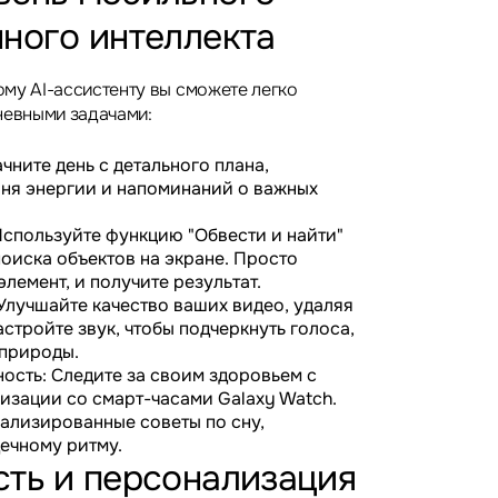
ного интеллекта
му AI-ассистенту вы сможете легко
невными задачами:
чните день с детального плана,
ня энергии и напоминаний о важных
Используйте функцию "Обвести и найти"
оиска объектов на экране. Просто
лемент, и получите результат.
Улучшайте качество ваших видео, удаляя
тройте звук, чтобы подчеркнуть голоса,
 природы.
ость: Следите за своим здоровьем с
зации со смарт-часами Galaxy Watch.
ализированные советы по сну,
дечному ритму.
сть и персонализация