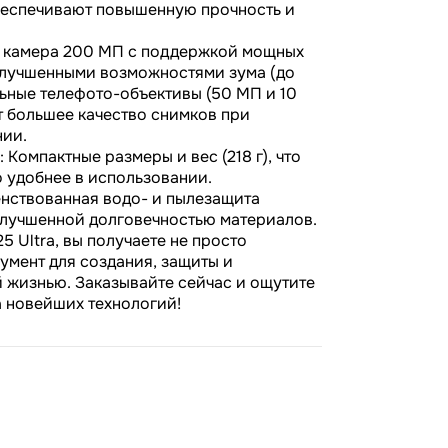
обеспечивают повышенную прочность и
 камера 200 МП с поддержкой мощных
улучшенными возможностями зума (до
льные телефото-объективы (50 МП и 10
 большее качество снимков при
ии.
 Компактные размеры и вес (218 г), что
о удобнее в использовании.
нствованная водо- и пылезащита
 улучшенной долговечностью материалов.
5 Ultra, вы получаете не просто
умент для создания, защиты и
 жизнью. Заказывайте сейчас и ощутите
 новейших технологий!