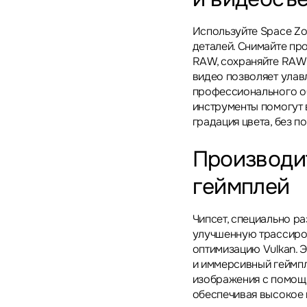
Используйте Space Zo
деталей. Снимайте пр
RAW, сохраняйте RAW-
видео позволяет улавл
профессионального о
инструменты помогут в
градация цвета, без по
Производи
геймплей
Чипсет, специально ра
улучшенную трассиров
оптимизацию Vulkan. 
и иммерсивный геймпл
изображения с помощь
обеспечивая высокое 