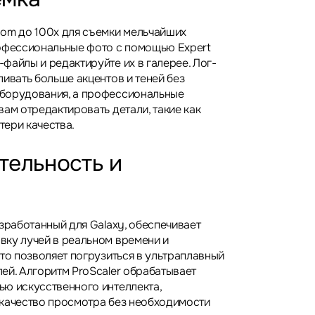
om до 100x для съемки мельчайших
офессиональные фото с помощью Expert
файлы и редактируйте их в галерее. Лог-
ивать больше акцентов и теней без
борудования, а профессиональные
ам отредактировать детали, такие как
тери качества.
тельность и
зработанный для Galaxy, обеспечивает
ку лучей в реальном времени и
Это позволяет погрузиться в ультраплавный
ей. Алгоритм ProScaler обрабатывает
ю искусственного интеллекта,
качество просмотра без необходимости