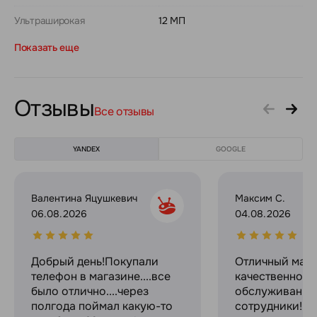
Ультраширокая
12 МП
Показать еще
Отзывы
Все отзывы
YANDEX
GOOGLE
Валентина Яцушкевич
Максим С.
06.08.2026
04.08.2026
Добрый день!Покупали
Отличный мага
телефон в магазине....все
качественное
было отлично....через
обслуживание
полгода поймал какую-то
сотрудники! С