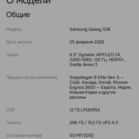
О модели
Общие
Модель
Samsung Galaxy S26
Дата анонса
25 февраля 2026
Экран
6.3" Dynamic AMOLED 2X,
2340×1080, 120 Гц, HDR10+,
Gorilla Armor 2
Процессор (по регионам)
Snapdragon 8 Elite Gen 5 —
США, Канада, Китай, Япония
Exynos 2600 — Европа, Индия,
Южная Корея и другие
регионы
ОЗУ
12 ГБ LPDDR5X
Память
256 ГБ / 512 ГБ UFS 4.0
Основная камера
50 МП (OIS)