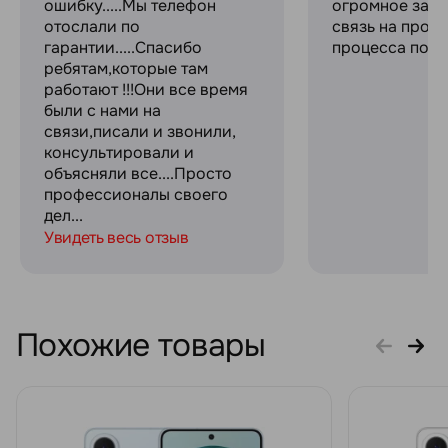
ошибку.....Мы телефон
огромное за с
отослали по
связь на прот
гарантии.....Спасибо
процесса поку
ребятам,которые там
работают !!!Они все время
были с нами на
связи,писали и звонили,
консультировали и
объясняли все....Просто
профессионалы своего
дел...
Увидеть весь отзыв
Похожие товары