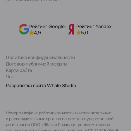
Рейтинг Google:
Рейтинг Yandex:
4,9
5,0
Политика конфиденциальности
Договор публичной оферты
Карта сайта
Чек
Разработка сайта
Whale Studio
Номер телефона работников местных исполнительных
и распорядительных органов по месту государственной
регистрации ООО «Яблоко Раздора», уполномоченных
рассматривать обращения покупателей: +375 17 348-39-06.