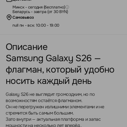
Минск - сегодня (бесплатно)
Беларусь - завтра (от 30 BYN)
Самовывоз
null пн - вск: 10:00 - 19:00
Описание
Samsung Galaxy S26 —
флагман, который удобно
носить каждый день
Galaxy S26 не выглядит громоздким, но по
возможностям остаётся флагманом.
Он не перегружен излишними элементами и не
стремится быть самым большим.
Зато внутри — актуальная платформа и запас
мощности на несколько лет вперёд.