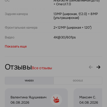
ОС
Android 14 (обновляемая до 15)
+ One UI 7.0
Задняя камера
13 MP (широкая, f/2.0) + 8 MP
(ультраширокая)
Фронтальная камера
2× 12 MP (широкая + 120°)
Видео
4K@30/60 fps
Показать еще
Отзывы
Все отзывы
YANDEX
GOOGLE
Валентина Яцушкевич
Максим С.
06.08.2026
04.08.2026