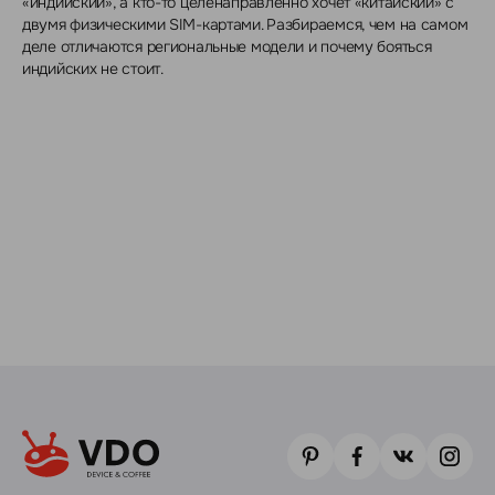
«индийский», а кто-то целенаправленно хочет «китайский» с
двумя физическими SIM-картами. Разбираемся, чем на самом
деле отличаются региональные модели и почему бояться
индийских не стоит.