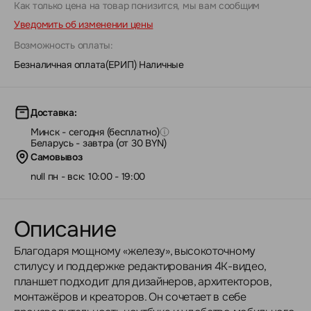
Как только цена на товар понизится, мы вам сообщим
Уведомить об изменении цены
Возможность оплаты:
Безналичная оплата(ЕРИП)
|
Наличные
Доставка:
Минск - сегодня (бесплатно)
Беларусь - завтра (от 30 BYN)
Самовывоз
null пн - вск: 10:00 - 19:00
Описание
Благодаря мощному «железу», высокоточному
стилусу и поддержке редактирования 4K-видео,
планшет подходит для дизайнеров, архитекторов,
монтажёров и креаторов. Он сочетает в себе