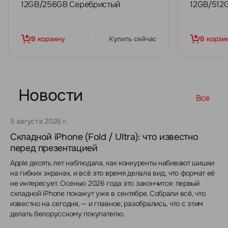
12GB/256GB Серебристый
12GB/512
В корзину
Купить сейчас
В корзи
Новости
Все
5 августа 2026 г.
Складной iPhone (Fold / Ultra): что известно
перед презентацией
Apple десять лет наблюдала, как конкуренты набивают шишки
на гибких экранах, и всё это время делала вид, что формат её
не интересует. Осенью 2026 года это закончится: первый
складной iPhone покажут уже в сентябре. Собрали всё, что
известно на сегодня, — и главное, разобрались, что с этим
делать белорусскому покупателю.