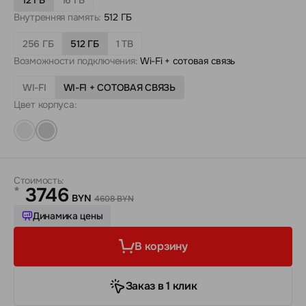
Внутренняя память:
512 ГБ
256 ГБ
512 ГБ
1 TB
Возможности подключения:
Wi-Fi + сотовая связь
WI-FI
WI-FI + СОТОВАЯ СВЯЗЬ
Цвет корпуса:
Стоимость:
3746
*
BYN
4608 BYN
Динамика цены
В корзину
Заказ в 1 клик