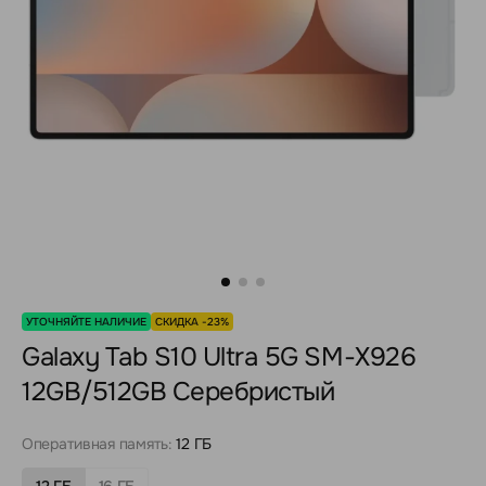
УТОЧНЯЙТЕ НАЛИЧИЕ
СКИДКА -23%
Galaxy Tab S10 Ultra 5G SM-X926
12GB/512GB Серебристый
Оперативная память:
12 ГБ
12 ГБ
16 ГБ