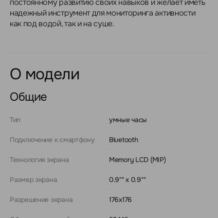
постоянному развитию своих навыков и желает иметь
надежный инструмент для мониторинга активности
как под водой, так и на суше.
О модели
Общие
Тип
умные часы
Подключение к смартфону
Bluetooth
Технология экрана
Memory LCD (MIP)
Размер экрана
0.9"" x 0.9""
Разрешение экрана
176x176