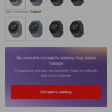
Цвет ремешка:
Серый
Вы можете оставить заявку под заказ
товара
Специально для вас, мы закажем товар и сообщим
вам о его наличии
Оставить заявку