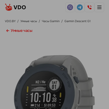
VDO.BY
/
Умные часы
/
Часы Garmin
/
Garmin Descent G1
Умные часы