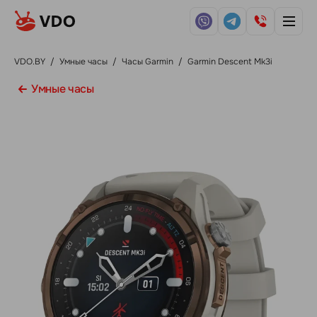
VDO.BY
/
Умные часы
/
Часы Garmin
/
Garmin Descent Mk3i
Умные часы