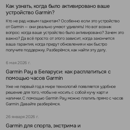
Как узнать, когда было активировано ваше
устройство Garmin?
Кто не рад новым гаджетам? Особенно если это устройство
от Garmin — они реально умеют удивлять! Но вот возник
вопрос: когда ваше устройство было активировано? Зачем это
важно? Да всё просто: от этого зависит, когда закончится
ваша гарантия, когда придут обновления и как быстро
получите поддержку. Разберёмся, как найти эту дату.
6 мая 2026 г.
Garmin Pay в Беларуси: как расплатиться с
помощью часов Garmin
Уже не первый год в мире технологий появляется удобное
решение для того, чтобы не носить с собой кучу карт и
налички. С помощью Garmin Pay можно платить прямо с часов
Garmin. Давайте разберёмся.
26 января 2026 г.
Garmin для спорта, экстрима и