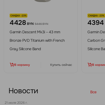
СКИДКА -23%
СКИДКА -23%
4428
4394
BYN
5446 BYN
Garmin Descent Mk3i – 43 mm
Garmin De
Bronze PVD Titanium with French
Carbon Gr
Gray Silicone Band
Silicone B
В корзину
Купить сейчас
В корзи
Новости
Все
21 июля 2026 г.