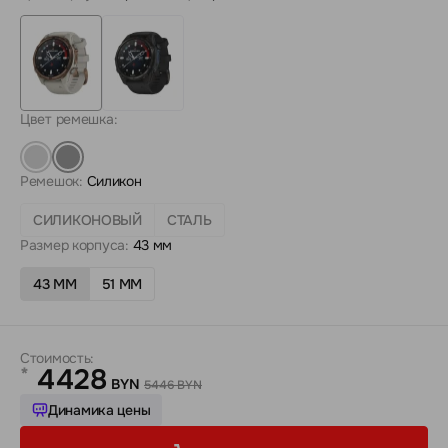
Цвет ремешка:
Ремешок:
Силикон
СИЛИКОНОВЫЙ
СТАЛЬ
Размер корпуса:
43 мм
43 ММ
51 ММ
Стоимость:
4428
*
BYN
5446 BYN
Динамика цены