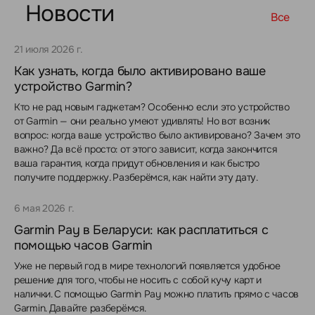
Новости
Все
21 июля 2026 г.
Как узнать, когда было активировано ваше
устройство Garmin?
Кто не рад новым гаджетам? Особенно если это устройство
от Garmin — они реально умеют удивлять! Но вот возник
вопрос: когда ваше устройство было активировано? Зачем это
важно? Да всё просто: от этого зависит, когда закончится
ваша гарантия, когда придут обновления и как быстро
получите поддержку. Разберёмся, как найти эту дату.
6 мая 2026 г.
Garmin Pay в Беларуси: как расплатиться с
помощью часов Garmin
Уже не первый год в мире технологий появляется удобное
решение для того, чтобы не носить с собой кучу карт и
налички. С помощью Garmin Pay можно платить прямо с часов
Garmin. Давайте разберёмся.