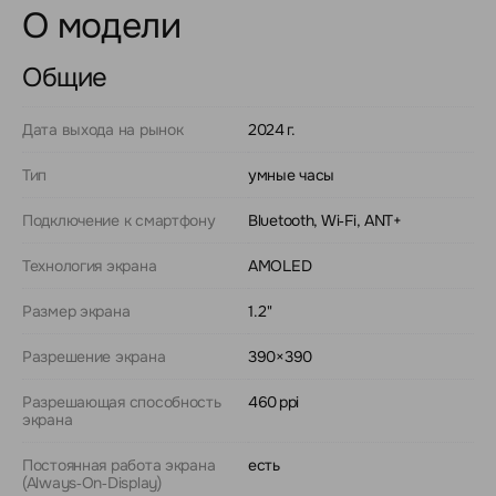
О модели
Общие
Дата выхода на рынок
2024 г.
Тип
умные часы
Подключение к смартфону
Bluetooth, Wi‑Fi, ANT+
Технология экрана
AMOLED
Размер экрана
1.2"
Разрешение экрана
390×390
Разрешающая способность
460 ppi
экрана
Постоянная работа экрана
есть
(Always‑On‑Display)