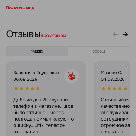
Показать еще
Отзывы
Все отзывы
YANDEX
GOOGLE
Валентина Яцушкевич
Максим С.
06.08.2026
04.08.2026
Добрый день!Покупали
Отличный мага
телефон в магазине....все
качественное
было отлично....через
обслуживание
полгода поймал какую-то
сотрудники! С
ошибку.....Мы телефон
огромное за с
отослали по
связь на прот