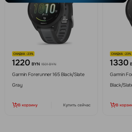
СКИДКА -23%
СКИДКА -23%
1220
1330
BYN
1501 BYN
Garmin Forerunner 165 Black/Slate
Garmin Fo
Gray
Black/Slat
В корзину
Купить сейчас
В корзи