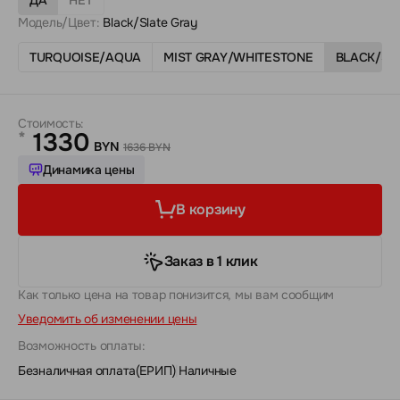
Модель/Цвет:
Black/Slate Gray
TURQUOISE/AQUA
MIST GRAY/WHITESTONE
BLACK/SL
Стоимость:
1330
*
BYN
1636 BYN
Динамика цены
В корзину
Заказ в 1 клик
Как только цена на товар понизится, мы вам сообщим
Уведомить об изменении цены
Возможность оплаты:
Безналичная оплата(ЕРИП)
|
Наличные