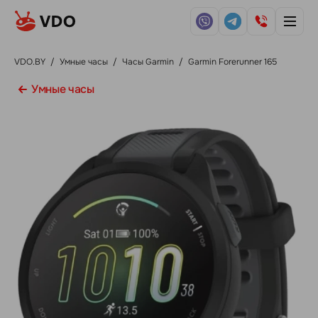
VDO.BY
/
Умные часы
/
Часы Garmin
/
Garmin Forerunner 165
Умные часы