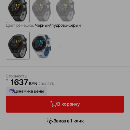
Цвет ремешка:
Чёрный/пудрово-серый
Стоимость:
1637
*
BYN
2014 BYN
Динамика цены
В корзину
Заказ в 1 клик