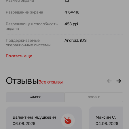
Размер экрана
1.3"
Разрешение экрана
416×416
Разрешающая способность
453 ppi
экрана
Поддерживаемые
Android, iOS
операционные системы
Показать еще
Отзывы
Все отзывы
YANDEX
GOOGLE
Валентина Яцушкевич
Максим С.
06.08.2026
04.08.2026