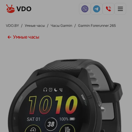
VDO.BY
/
Умные часы
/
Часы Garmin
/
Garmin Forerunner 265
Умные часы