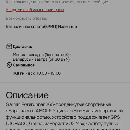
Как только цена на товар понизится, мы вам сообщим
Уведомить об изменении цены
Возможность оплаты:
Безналичная оплата(ЕРИП)
|
Наличные
Доставка:
Минск - сегодня (бесплатно)
Беларусь - завтра (от 30 BYN)
Самовывоз
null пн - вск: 10:00 - 19:00
Описание
Garmin Forerunner 265-продвинутые спортивные
смарт-часы с AMOLED-дисплеем и мультиспортивной
функциональностью. Устройство поддерживает GPS,
ГЛОНАСС, Galileo, измеряет VO2 Max, частоту пульса,
уровень стресса и насыщенность крови кислородом.