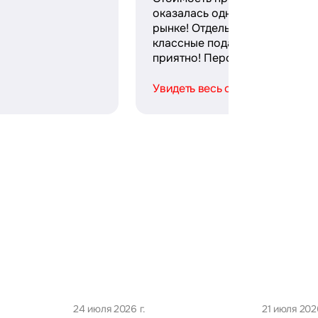
оказалась одной из лучших н
рынке! Отдельное спасибо за
классные подарки — безумно
приятно! Персонал ...
Увидеть весь отзыв
24 июля 2026 г.
21 июля 2026