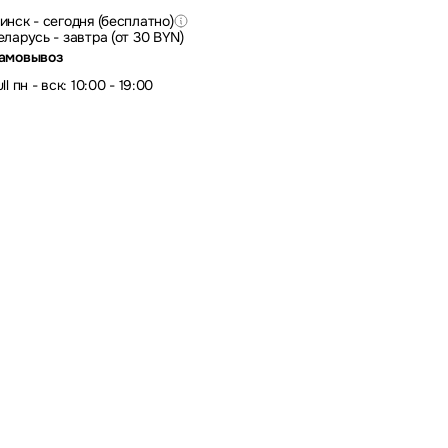
инск - сегодня (бесплатно)
еларусь - завтра (от 30 BYN)
амовывоз
ll пн - вск: 10:00 - 19:00