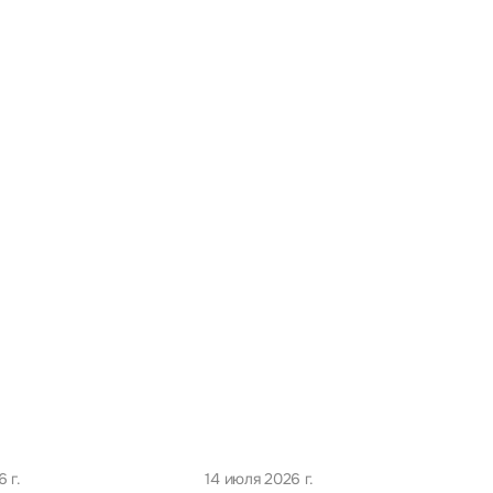
а
 г.
14 июля 2026 г.