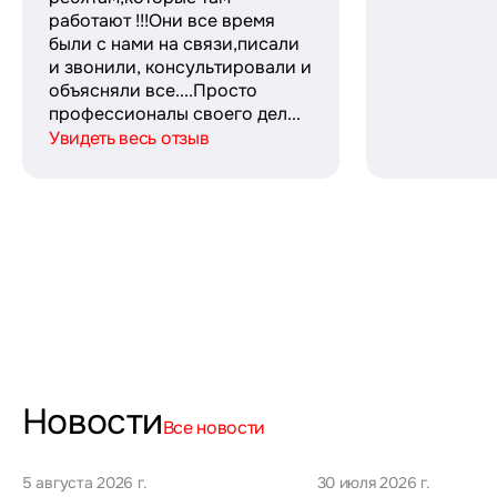
работают !!!Они все время
были с нами на связи,писали
и звонили, консультировали и
объясняли все....Просто
профессионалы своего дел...
Увидеть весь отзыв
Новости
Все новости
5 августа 2026 г.
30 июля 2026 г.