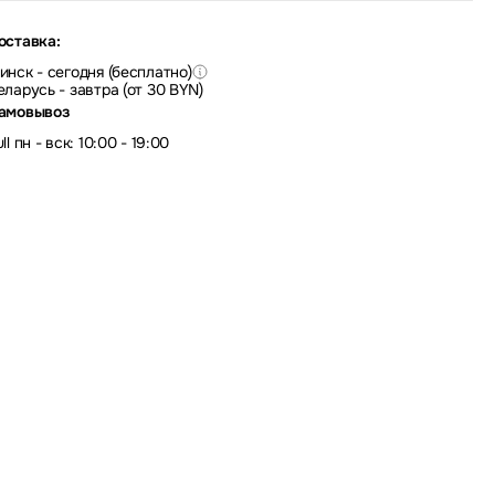
оставка:
инск - сегодня (бесплатно)
еларусь - завтра (от 30 BYN)
амовывоз
ll пн - вск: 10:00 - 19:00