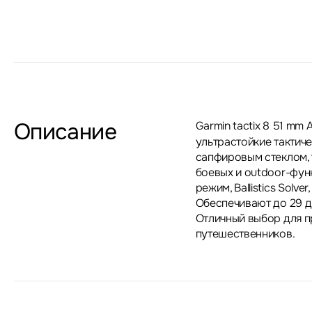
Описание
Garmin tactix 8 51 m
ультрастойкие тактич
сапфировым стеклом,
боевых и outdoor-функц
режим, Ballistics Solv
Обеспечивают до 29 д
Отличный выбор для п
путешественников.