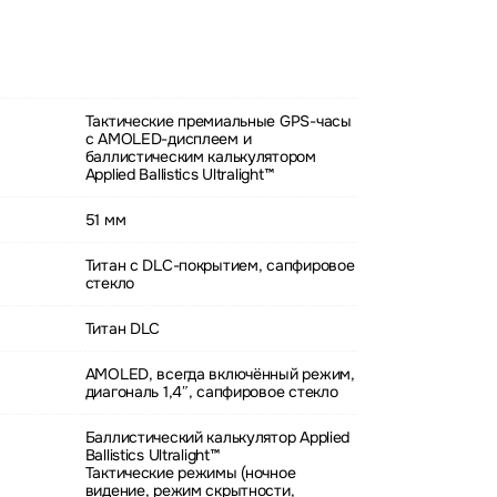
Тактические премиальные GPS-часы
с AMOLED-дисплеем и
баллистическим калькулятором
Applied Ballistics Ultralight™
51 мм
Титан с DLC-покрытием, сапфировое
стекло
Титан DLC
AMOLED, всегда включённый режим,
диагональ 1,4″, сапфировое стекло
Баллистический калькулятор Applied
Ballistics Ultralight™
Тактические режимы (ночное
видение, режим скрытности,