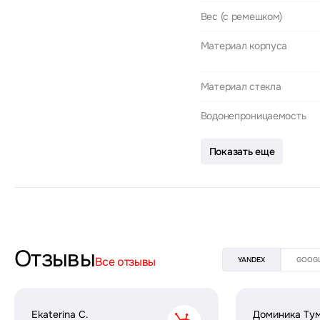
Вес (с ремешком)
Материал корпуса
Материал стекла
Водонепроницаемость
Показать еще
Отзывы
Все отзывы
YANDEX
GOOG
Ekaterina C.
Доминика Ту