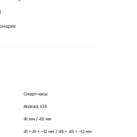
M
онарик
Смарт-часы
Android, iOS
41 мм / 45 мм
41 × 41 × ~12 мм / 45 × 45 × ~12 мм