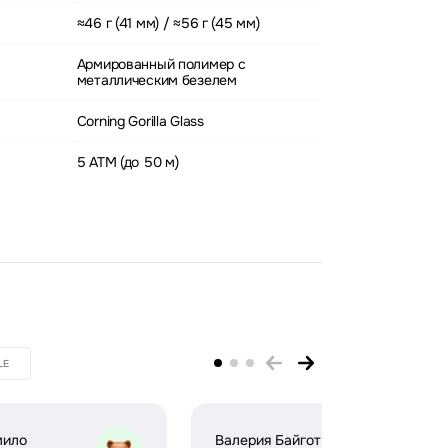
≈46 г (41 мм) / ≈56 г (45 мм)
Армированный полимер с
металлическим безелем
Corning Gorilla Glass
5 ATM (до 50 м)
LE
мило
Валерия Байгот