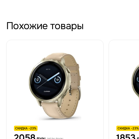
Похожие товары
СКИДКА -23%
СКИДКА -23%
2058
1853