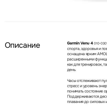
Описание
Garmin Venu 4
010-030
спорта, здоровья и п
оснащена ярким AMOL
расширенными функци
как для тренировок, 
день.
Часы отслеживают пуль
стресс и уровень энер
понимать состояние о
Поддерживаются десят
плавания до силовых 