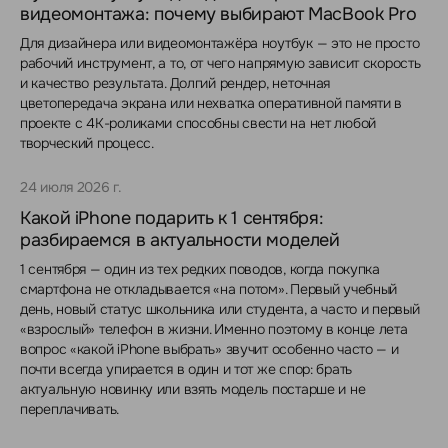
видеомонтажа: почему выбирают MacBook Pro
Для дизайнера или видеомонтажёра ноутбук — это не просто
рабочий инструмент, а то, от чего напрямую зависит скорость
и качество результата. Долгий рендер, неточная
цветопередача экрана или нехватка оперативной памяти в
проекте с 4K-роликами способны свести на нет любой
творческий процесс.
24 июля 2026 г.
Какой iPhone подарить к 1 сентября:
разбираемся в актуальности моделей
1 сентября — один из тех редких поводов, когда покупка
смартфона не откладывается «на потом». Первый учебный
день, новый статус школьника или студента, а часто и первый
«взрослый» телефон в жизни. Именно поэтому в конце лета
вопрос «какой iPhone выбрать» звучит особенно часто — и
почти всегда упирается в один и тот же спор: брать
актуальную новинку или взять модель постарше и не
переплачивать.