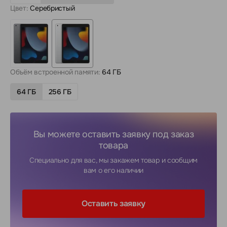
Цвет:
Серебристый
Объём встроенной памяти:
64 ГБ
64 ГБ
256 ГБ
Вы можете оставить заявку под заказ
товара
Специально для вас, мы закажем товар и сообщим
вам о его наличии
Оставить заявку