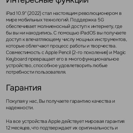
Интересные функции
iPad 10.9" (2022) стал настоящим революционером в
мире мобильных технологий. Поддержка 5G
обеспечивает молниеносный доступ к интернету, где
бы вы ни находились. С помощью iPadOS вы получаете
доступ к впечатляющему числу мощных инструментов,
которые облегчают процесс работы и творчества.
Совместимость с Apple Pencil (2-го поколения) и Magic
Keyboard превращает его в многофункциональное
устройство, способное удовлетворить любые
потребности пользователя.
Гарантия
Покупая у нас, Вы получаете гарантию качества и
надежности.
На все устройства Apple действует мировая гарантия
12 месяцев, что подтверждает их оригинальность и