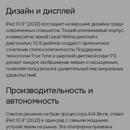
Дизайн и дисплей
iPad 10.9" (2022) восседает на вершине дизайна среди
современных планшетов. Тонкий алюминиевый корпус
и невероятно яркий Liquid Retina дисплей с
диагональю 10.9 дюймов создают гармоничное
сочетание стиля и элегантности. Поддержка
технологии True Tone и широкий цветовой охват P3
делают каждое изображение живым и насыщенным,
позволяя погрузиться в удивительный мир визуальных
удовольствий.
Производительность и
автономность
Смелое решение на базе процессора A14 Bionic ставит
iPad 10.9" (2022) в один ряд с самыми мощными
устройствами на рынке. Эта платформа призвана