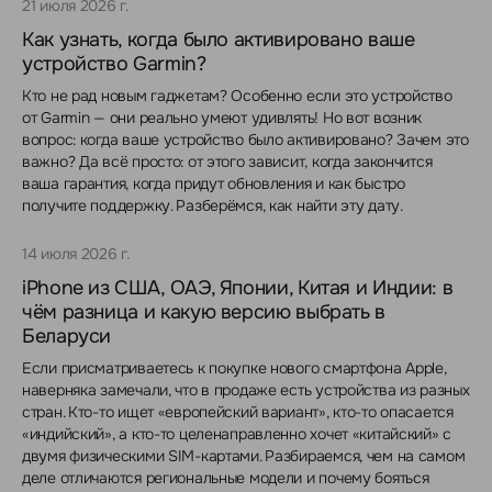
21 июля 2026 г.
Как узнать, когда было активировано ваше
устройство Garmin?
Кто не рад новым гаджетам? Особенно если это устройство
от Garmin — они реально умеют удивлять! Но вот возник
вопрос: когда ваше устройство было активировано? Зачем это
важно? Да всё просто: от этого зависит, когда закончится
ваша гарантия, когда придут обновления и как быстро
получите поддержку. Разберёмся, как найти эту дату.
14 июля 2026 г.
iPhone из США, ОАЭ, Японии, Китая и Индии: в
чём разница и какую версию выбрать в
Беларуси
Если присматриваетесь к покупке нового смартфона Apple,
наверняка замечали, что в продаже есть устройства из разных
стран. Кто-то ищет «европейский вариант», кто-то опасается
«индийский», а кто-то целенаправленно хочет «китайский» с
двумя физическими SIM-картами. Разбираемся, чем на самом
деле отличаются региональные модели и почему бояться