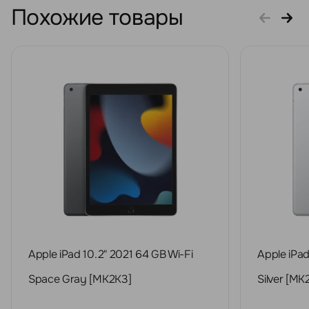
Похожие товары
Apple iPad 10.2" 2021 64 GB Wi-Fi
Apple iPad
Space Gray [MK2K3]
Silver [MK