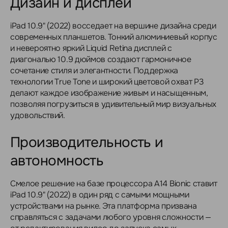
Дизайн и дисплей
iPad 10.9" (2022) восседает на вершине дизайна среди
современных планшетов. Тонкий алюминиевый корпус
и невероятно яркий Liquid Retina дисплей с
диагональю 10.9 дюймов создают гармоничное
сочетание стиля и элегантности. Поддержка
технологии True Tone и широкий цветовой охват P3
делают каждое изображение живым и насыщенным,
позволяя погрузиться в удивительный мир визуальных
удовольствий.
Производительность и
автономность
Смелое решение на базе процессора A14 Bionic ставит
iPad 10.9" (2022) в один ряд с самыми мощными
устройствами на рынке. Эта платформа призвана
справляться с задачами любого уровня сложности —