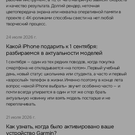
и качество результата. Долгий рендер, неточная
цветопередача экрана или нехватка оперативной памяти в
проекте с 4K-роликами способны свести на нет любой
творческий процесс.
24 июля 2026 г.
Какой iPhone подарить к 1 сентября:
разбираемся в актуальности моделей
1 сентября — один из тех редких поводов, когда покупка
смартфона не откладывается «на потом». Первый учебный
день, новый статус школьника или студента, а часто и первый
«взрослый» телефон в жизни. Именно поэтому в конце лета
вопрос «какой iPhone выбрать» звучит особенно часто — и
почти всегда упирается в один и тот же спор: брать
актуальную новинку или взять модель постарше и не
переплачивать.
21 июля 2026 г.
Как узнать, когда было активировано ваше
устройство Garmin?