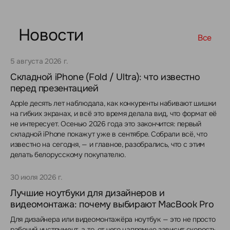
Новости
Все
5 августа 2026 г.
Складной iPhone (Fold / Ultra): что известно
перед презентацией
Apple десять лет наблюдала, как конкуренты набивают шишки
на гибких экранах, и всё это время делала вид, что формат её
не интересует. Осенью 2026 года это закончится: первый
складной iPhone покажут уже в сентябре. Собрали всё, что
известно на сегодня, — и главное, разобрались, что с этим
делать белорусскому покупателю.
30 июля 2026 г.
Лучшие ноутбуки для дизайнеров и
видеомонтажа: почему выбирают MacBook Pro
Для дизайнера или видеомонтажёра ноутбук — это не просто
рабочий инструмент, а то, от чего напрямую зависит скорость