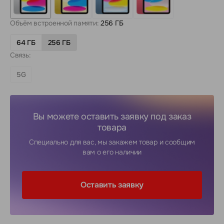
Объём встроенной памяти:
256 ГБ
64 ГБ
256 ГБ
Связь:
5G
Вы можете оставить заявку под заказ
товара
Специально для вас, мы закажем товар и сообщим
вам о его наличии
Оставить заявку