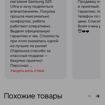
магазине Samsung S25
Продавец оче
Ultra и хочу поделиться
и приятный. Д
впечатлениями. Покупка
гарантию, пок
прошла максимально
телефон по оч
комфортно, ребята
цене. Спасибо
работают оперативно.
Всем очень ре
Выдали официальную
😇❤️❤️
гарантию и чек. Стоимость
при этом оказалась одной
из лучших на рынке!
Отдельное спасибо за
классные подарки —
безумно приятно!
Персонал ...
Увидеть весь отзыв
Похожие товары