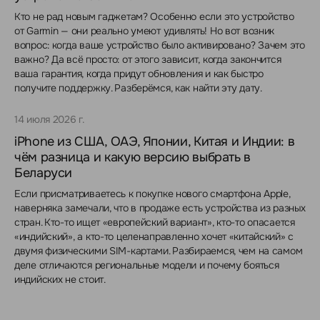
Кто не рад новым гаджетам? Особенно если это устройство
от Garmin — они реально умеют удивлять! Но вот возник
вопрос: когда ваше устройство было активировано? Зачем это
важно? Да всё просто: от этого зависит, когда закончится
ваша гарантия, когда придут обновления и как быстро
получите поддержку. Разберёмся, как найти эту дату.
14 июля 2026 г.
iPhone из США, ОАЭ, Японии, Китая и Индии: в
чём разница и какую версию выбрать в
Беларуси
Если присматриваетесь к покупке нового смартфона Apple,
наверняка замечали, что в продаже есть устройства из разных
стран. Кто-то ищет «европейский вариант», кто-то опасается
«индийский», а кто-то целенаправленно хочет «китайский» с
двумя физическими SIM-картами. Разбираемся, чем на самом
деле отличаются региональные модели и почему бояться
индийских не стоит.