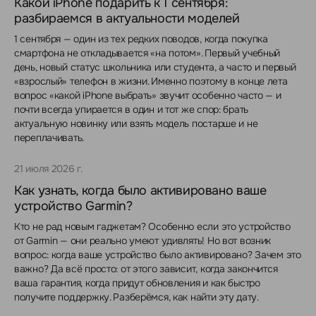
Какой iPhone подарить к 1 сентября:
разбираемся в актуальности моделей
1 сентября — один из тех редких поводов, когда покупка
смартфона не откладывается «на потом». Первый учебный
день, новый статус школьника или студента, а часто и первый
«взрослый» телефон в жизни. Именно поэтому в конце лета
вопрос «какой iPhone выбрать» звучит особенно часто — и
почти всегда упирается в один и тот же спор: брать
актуальную новинку или взять модель постарше и не
переплачивать.
21 июля 2026 г.
Как узнать, когда было активировано ваше
устройство Garmin?
Кто не рад новым гаджетам? Особенно если это устройство
от Garmin — они реально умеют удивлять! Но вот возник
вопрос: когда ваше устройство было активировано? Зачем это
важно? Да всё просто: от этого зависит, когда закончится
ваша гарантия, когда придут обновления и как быстро
получите поддержку. Разберёмся, как найти эту дату.