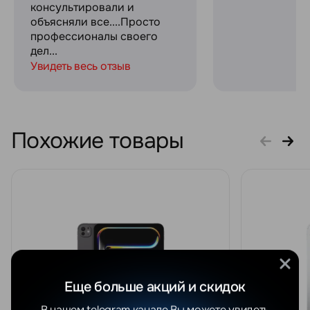
консультировали и
объясняли все....Просто
профессионалы своего
дел...
Увидеть весь отзыв
Похожие товары
Еще больше акций и скидок
В нашем telegram канале Вы можете увидеть