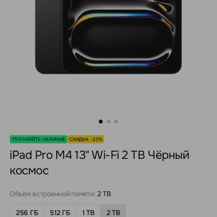
УТОЧНЯЙТЕ НАЛИЧИЕ
СКИДКА -23%
iPad Pro M4 13" Wi-Fi 2 TB Чёрный
космос
Объём встроенной памяти:
2 TB
256 ГБ
512 ГБ
1 TB
2 TB