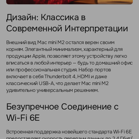
Дизайн: Классика в
Современной Интерпретации
Внешний вид Mac mini M2 остался верен своим
корням. Элегантный минимализм, характерный для
продукции Apple, позволяет этому устройству легко
вписаться в любой интерьер — будь то домашний офис
или профессиональная студия. Набор портов
включает в себя Thunderbolt 4, HDMI и даже
классический USB-A, что делает Mac mini M2
удивительно универсальным решением.
Безупречное Соединение с
Wi-Fi 6E
Встроенная поддержка новейшего стандарта Wi-Fi 6E
предоставляет скорость передачи данных до 2,4 Гбит/