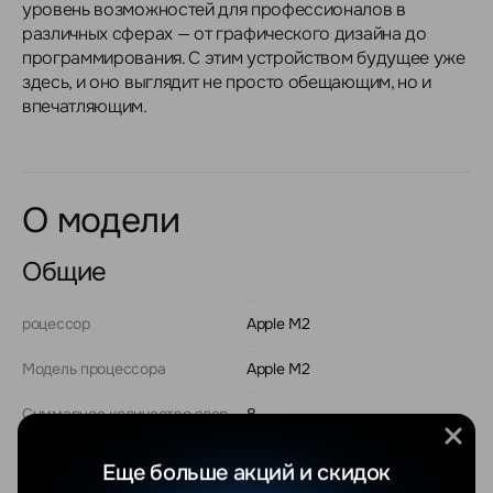
уровень возможностей для профессионалов в
различных сферах — от графического дизайна до
программирования. С этим устройством будущее уже
здесь, и оно выглядит не просто обещающим, но и
впечатляющим.
О модели
Общие
роцессор
Apple M2
Модель процессора
Apple M2
Суммарное количество ядер
8
Материал корпуса
металл
Еще больше акций и скидок