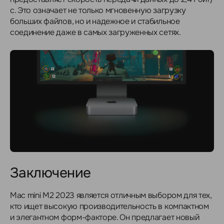
с. Это означает не только мгновенную загрузку
больших файлов, но и надежное и стабильное
соединение даже в самых загруженных сетях.
Заключение
Mac mini M2 2023 является отличным выбором для тех,
кто ищет высокую производительность в компактном
и элегантном форм-факторе. Он предлагает новый