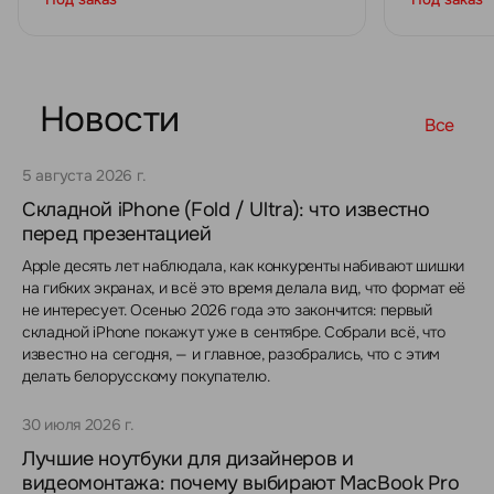
Новости
Все
5 августа 2026 г.
Складной iPhone (Fold / Ultra): что известно
перед презентацией
Apple десять лет наблюдала, как конкуренты набивают шишки
на гибких экранах, и всё это время делала вид, что формат её
не интересует. Осенью 2026 года это закончится: первый
складной iPhone покажут уже в сентябре. Собрали всё, что
известно на сегодня, — и главное, разобрались, что с этим
делать белорусскому покупателю.
30 июля 2026 г.
Лучшие ноутбуки для дизайнеров и
видеомонтажа: почему выбирают MacBook Pro