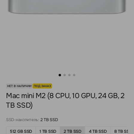
НЕТ В НАЛИЧИИ
ПОД ЗАКАЗ
Mac mini M2 (8 CPU, 10 GPU, 24 GB, 2
TB SSD)
SSD-накопитель:
2 TB SSD
512 GB SSD
1 TB SSD
2 TB SSD
4 TB SSD
8 TB SSD