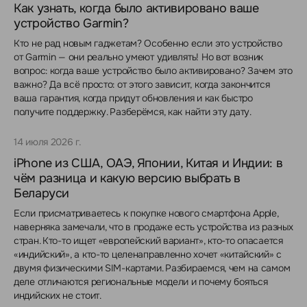
Как узнать, когда было активировано ваше
устройство Garmin?
Кто не рад новым гаджетам? Особенно если это устройство
от Garmin — они реально умеют удивлять! Но вот возник
вопрос: когда ваше устройство было активировано? Зачем это
важно? Да всё просто: от этого зависит, когда закончится
ваша гарантия, когда придут обновления и как быстро
получите поддержку. Разберёмся, как найти эту дату.
14 июля 2026 г.
iPhone из США, ОАЭ, Японии, Китая и Индии: в
чём разница и какую версию выбрать в
Беларуси
Если присматриваетесь к покупке нового смартфона Apple,
наверняка замечали, что в продаже есть устройства из разных
стран. Кто-то ищет «европейский вариант», кто-то опасается
«индийский», а кто-то целенаправленно хочет «китайский» с
двумя физическими SIM-картами. Разбираемся, чем на самом
деле отличаются региональные модели и почему бояться
индийских не стоит.