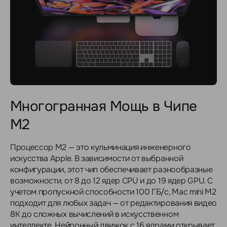
Многогранная Мощь в Чипе
M2
Процессор M2 — это кульминация инженерного
искусства Apple. В зависимости от выбранной
конфигурации, этот чип обеспечивает разнообразные
возможности, от 8 до 12 ядер CPU и до 19 ядер GPU. С
учетом пропускной способности 100 ГБ/с, Mac mini M2
подходит для любых задач — от редактирования видео
8K до сложных вычислений в искусственном
интеллекте. Нейронный движок с 16 ядрами открывает