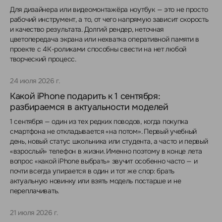
Для дизайнера или видеомонтажёра ноутбук — это не просто
рабочий инструмент, а то, от чего напрямую зависит скорость
и качество результата. Долгий рендер, неточная
цветопередача экрана или нехватка оперативной памяти в
проекте с 4K-роликами способны свести на нет любой
творческий процесс.
24 июля 2026 г.
Какой iPhone подарить к 1 сентября:
разбираемся в актуальности моделей
1 сентября — один из тех редких поводов, когда покупка
смартфона не откладывается «на потом». Первый учебный
день, новый статус школьника или студента, а часто и первый
«взрослый» телефон в жизни. Именно поэтому в конце лета
вопрос «какой iPhone выбрать» звучит особенно часто — и
почти всегда упирается в один и тот же спор: брать
актуальную новинку или взять модель постарше и не
переплачивать.
21 июля 2026 г.