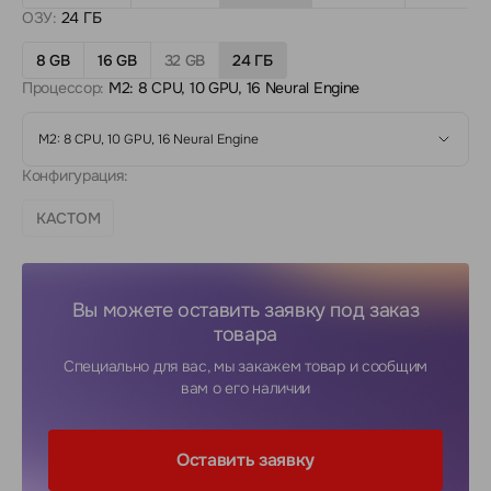
ОЗУ:
24 ГБ
8 GB
16 GB
32 GB
24 ГБ
Процессор:
M2: 8 CPU, 10 GPU, 16 Neural Engine
M2: 8 CPU, 10 GPU, 16 Neural Engine
Конфигурация:
КАСТОМ
Вы можете оставить заявку под заказ
товара
Специально для вас, мы закажем товар и сообщим
вам о его наличии
Оставить заявку