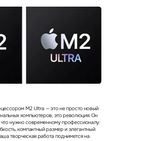
оцессором M2 Ultra — это не просто новый
нальных компьютеров, это революция. Он
, что нужно современному профессионалу:
кость, компактный размер и элегантный
ваша творческая работа поднимется на