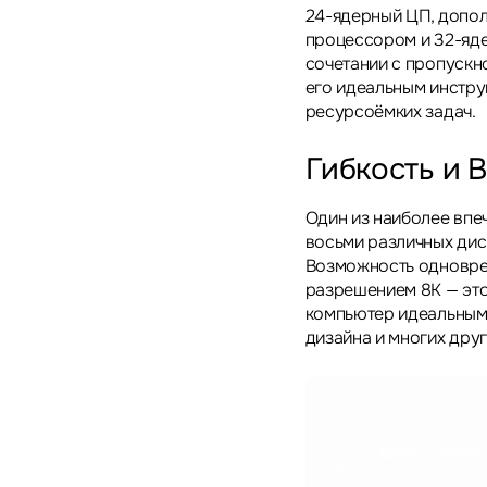
24-ядерный ЦП, допо
процессором и 32-яде
сочетании с пропускн
его идеальным инстру
ресурсоёмких задач.
Гибкость и 
Один из наиболее впе
восьми различных дис
Возможность одноврем
разрешением 8K — это
компьютер идеальным
дизайна и многих друг