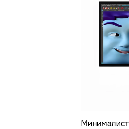
Минималист