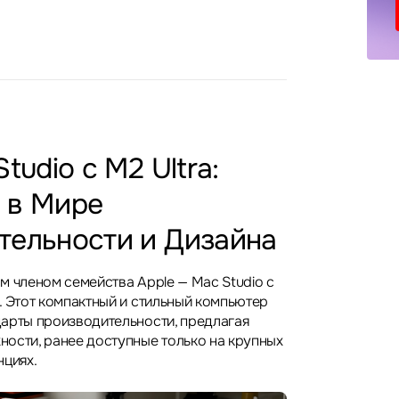
tudio с M2 Ultra:
 в Мире
тельности и Дизайна
м членом семейства Apple — Mac Studio с
. Этот компактный и стильный компьютер
арты производительности, предлагая
ости, ранее доступные только на крупных
нциях.