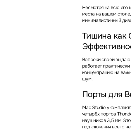
Несмотря на всю его 
места на вашем столе,
минималистичный диза
Тишина как
Эффективно
Вопреки своей выдающ
работает практически
концентрацию на важн
шум.
Порты для В
Mac Studio укомплект
четырёх портов Thunde
наушников 3,5 мм. Эт
подключения всего н