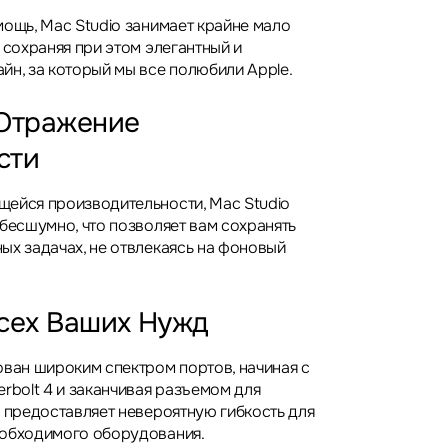
мощь, Mac Studio занимает крайне мало
 сохраняя при этом элегантный и
йн, за который мы все полюбили Apple.
 Отражение
сти
ейся производительности, Mac Studio
 бесшумно, что позволяет вам сохранять
ых задачах, не отвлекаясь на фоновый
сех Ваших Нужд
ован широким спектром портов, начиная с
rbolt 4 и заканчивая разъемом для
о предоставляет невероятную гибкость для
еобходимого оборудования.