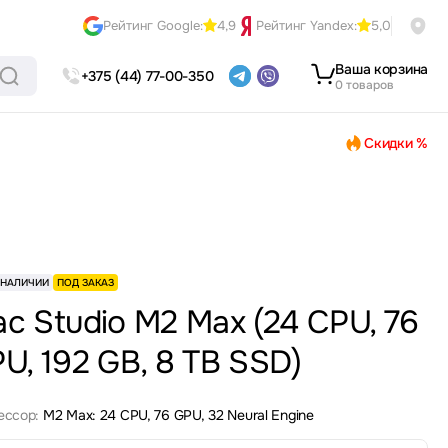
Рейтинг Google:
4,9
Рейтинг Yandex:
5,0
Ваша корзина
+375 (44) 77-00-350
0 товаров
Скидки %
 НАЛИЧИИ
ПОД ЗАКАЗ
c Studio M2 Max (24 CPU, 76
U, 192 GB, 8 TB SSD)
ессор:
M2 Max: 24 CPU, 76 GPU, 32 Neural Engine