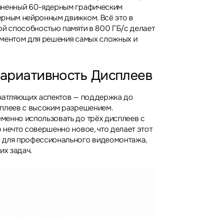
лненный 60-ядерным графическим
рным нейронным движком. Всё это в
ой способностью памяти в 800 ГБ/с делает
ментом для решения самых сложных и
Вариативность Дисплеев
чатляющих аспектов — поддержка до
плеев с высоким разрешением.
енно использовать до трёх дисплеев с
 нечто совершенно новое, что делает этот
 для профессионального видеомонтажа,
их задач.