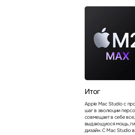
Итог
Apple Mac Studio с пр
шаг в эволюции персо
совмещает в себе все
выдающуюся мощь, гиб
дизайн. С Mac Studio 