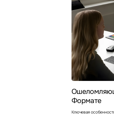
Ошеломляющ
Формате
Ключевая особенность