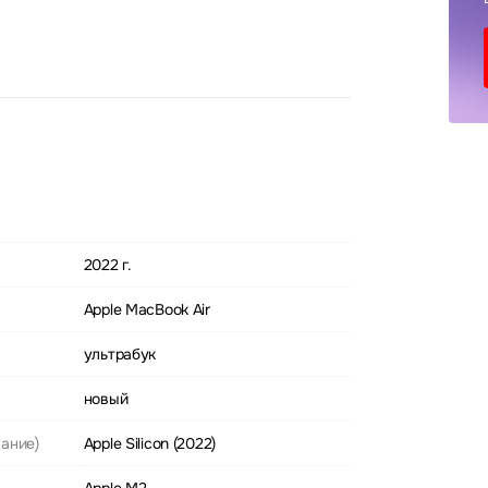
2022 г.
Apple MacBook Air
ультрабук
новый
ание)
Apple Silicon (2022)