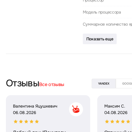
Процессор
Модель процессора
Суммарное количество я
Показать еще
Отзывы
Все отзывы
YANDEX
GOOG
Валентина Яцушкевич
Максим С.
06.08.2026
04.08.2026