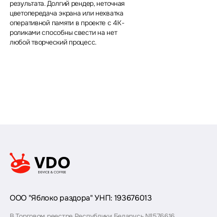
результата. Долгий рендер, неточная
цветопередача экрана или нехватка
оперативной памяти в проекте с 4K-
роликами способны свести на нет
любой творческий процесс.
ООО "Яблоко раздора" УНП: 193676013
В Торговом реестре Республики Беларусь №576616