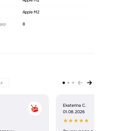
Apple M2
Apple M2
дер
8
LE
Ekaterina C.
01.08.2026