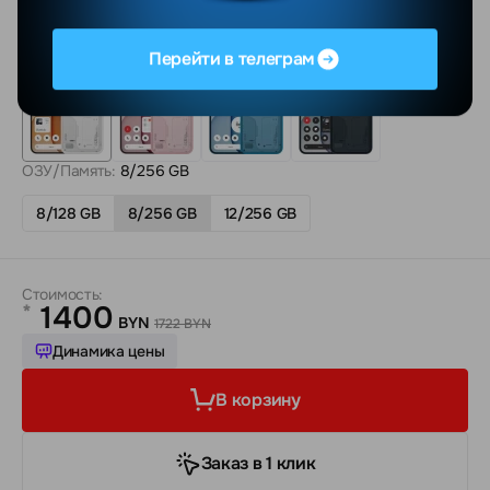
Цвет:
Белый
Перейти в телеграм
ОЗУ/Память:
8/256 GB
8/128 GB
8/256 GB
12/256 GB
Стоимость:
1400
*
BYN
1722 BYN
Динамика цены
В корзину
Заказ в 1 клик