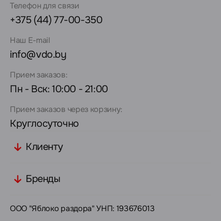
Телефон для связи
+375 (44) 77-00-350
Наш E-mail
info@vdo.by
Прием заказов:
Пн - Вск: 10:00 - 21:00
Прием заказов через корзину:
Круглосуточно
Клиенту
Бренды
ООО "Яблоко раздора" УНП: 193676013