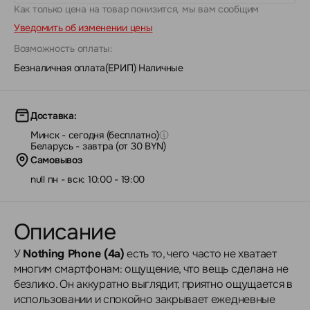
Как только цена на товар понизится, мы вам сообщим
Уведомить об изменении цены
Возможность оплаты:
Безналичная оплата(ЕРИП)
|
Наличные
Доставка:
Минск - сегодня (бесплатно)
Беларусь - завтра (от 30 BYN)
Самовывоз
null пн - вск: 10:00 - 19:00
Описание
У
Nothing Phone (4a)
есть то, чего часто не хватает
многим смартфонам: ощущение, что вещь сделана не
безлико. Он аккуратно выглядит, приятно ощущается в
использовании и спокойно закрывает ежедневные