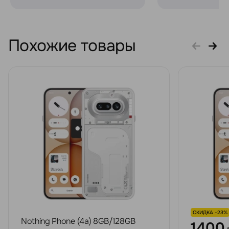
Похожие товары
СКИДКА -23%
Nothing Phone (4a) 8GB/128GB
1400