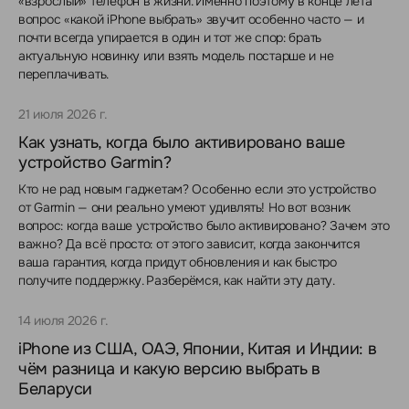
«взрослый» телефон в жизни. Именно поэтому в конце лета
вопрос «какой iPhone выбрать» звучит особенно часто — и
почти всегда упирается в один и тот же спор: брать
актуальную новинку или взять модель постарше и не
переплачивать.
21 июля 2026 г.
Как узнать, когда было активировано ваше
устройство Garmin?
Кто не рад новым гаджетам? Особенно если это устройство
от Garmin — они реально умеют удивлять! Но вот возник
вопрос: когда ваше устройство было активировано? Зачем это
важно? Да всё просто: от этого зависит, когда закончится
ваша гарантия, когда придут обновления и как быстро
получите поддержку. Разберёмся, как найти эту дату.
14 июля 2026 г.
iPhone из США, ОАЭ, Японии, Китая и Индии: в
чём разница и какую версию выбрать в
Беларуси