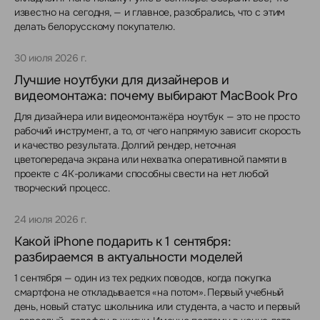
известно на сегодня, — и главное, разобрались, что с этим
делать белорусскому покупателю.
30 июля 2026 г.
Лучшие ноутбуки для дизайнеров и
видеомонтажа: почему выбирают MacBook Pro
Для дизайнера или видеомонтажёра ноутбук — это не просто
рабочий инструмент, а то, от чего напрямую зависит скорость
и качество результата. Долгий рендер, неточная
цветопередача экрана или нехватка оперативной памяти в
проекте с 4K-роликами способны свести на нет любой
творческий процесс.
24 июля 2026 г.
Какой iPhone подарить к 1 сентября:
разбираемся в актуальности моделей
1 сентября — один из тех редких поводов, когда покупка
смартфона не откладывается «на потом». Первый учебный
день, новый статус школьника или студента, а часто и первый