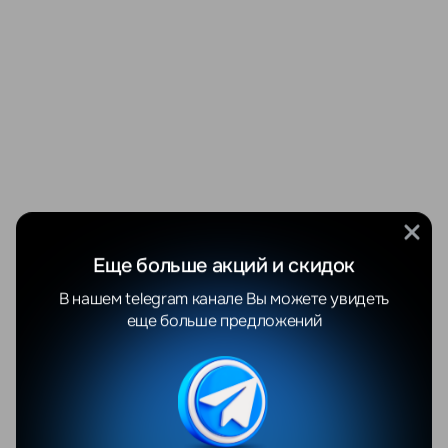
Еще больше акций и скидок
В нашем telegram канале Вы можете увидеть
еще больше предложений
УТОЧНЯЙТЕ НАЛИЧИЕ
СКИДКА -23%
Nothing Phone (4a) 8GB/256GB
(белый)