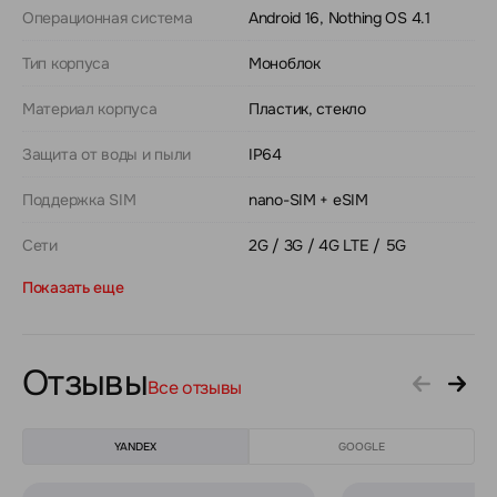
Операционная система
Android 16, Nothing OS 4.1
Тип корпуса
Моноблок
Материал корпуса
Пластик, стекло
Защита от воды и пыли
IP64
Поддержка SIM
nano-SIM + eSIM
Сети
2G / 3G / 4G LTE / 5G
Показать еще
Отзывы
Все отзывы
YANDEX
GOOGLE