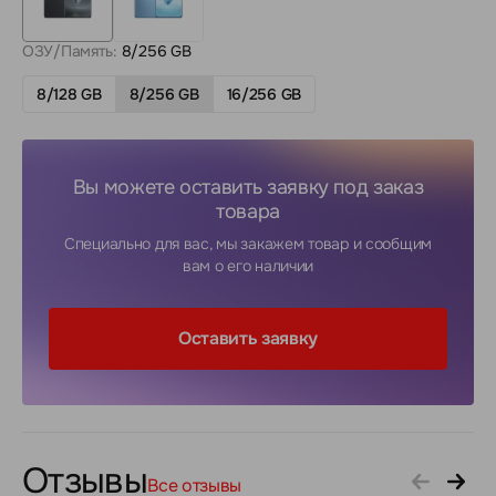
ОЗУ/Память:
8/256 GB
8/128 GB
8/256 GB
16/256 GB
Вы можете оставить заявку под заказ
товара
Специально для вас, мы закажем товар и сообщим
вам о его наличии
Оставить заявку
Отзывы
Все отзывы