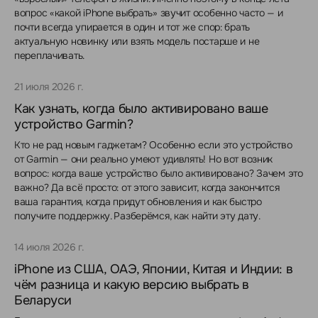
вопрос «какой iPhone выбрать» звучит особенно часто — и
почти всегда упирается в один и тот же спор: брать
актуальную новинку или взять модель постарше и не
переплачивать.
21 июля 2026 г.
Как узнать, когда было активировано ваше
устройство Garmin?
Кто не рад новым гаджетам? Особенно если это устройство
от Garmin — они реально умеют удивлять! Но вот возник
вопрос: когда ваше устройство было активировано? Зачем это
важно? Да всё просто: от этого зависит, когда закончится
ваша гарантия, когда придут обновления и как быстро
получите поддержку. Разберёмся, как найти эту дату.
14 июля 2026 г.
iPhone из США, ОАЭ, Японии, Китая и Индии: в
чём разница и какую версию выбрать в
Беларуси