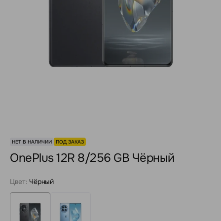
НЕТ В НАЛИЧИИ
ПОД ЗАКАЗ
OnePlus 12R 8/256 GB Чёрный
Цвет:
Чёрный