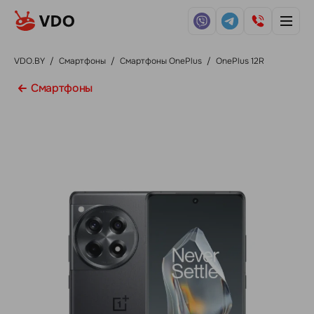
VDO.BY
/
Смартфоны
/
Смартфоны OnePlus
/
OnePlus 12R
Смартфоны