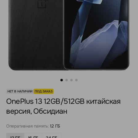
НЕТ В НАЛИЧИИ
ПОД ЗАКАЗ
OnePlus 13 12GB/512GB китайская
версия, Обсидиан
Оперативная память:
12 ГБ
12 ГБ
16 ГБ
24 ГБ