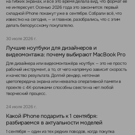
на гибких экранах, и всё это время делала вид, что формат её
не интересует. Осенью 2026 года это закончится: первый
складной iPhone покажут уже в сентябре. Собрали всё, что
известно на сегодня, — и главное, разобрались, что с этим
делать белорусскому покупателю.
30 июля 2026 г.
Лучшие ноутбуки для дизайнеров и
видеомонтажа: почему выбирают MacBook Pro
Для дизайнера или видеомонтажёра ноутбук — это не просто
рабочий инструмент, а то, от чего напрямую зависит скорость
и качество результата. Долгий рендер, неточная
цветопередача экрана или нехватка оперативной памяти в
проекте с 4K-роликами способны свести на нет любой
творческий процесс.
24 июля 2026 г.
Какой iPhone подарить к 1 сентября:
разбираемся в актуальности моделей
1 сентября — один из тех редких поводов, когда покупка