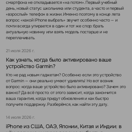
смартфона не откладывается «на потом». Первый учебный
день, новый статус школьника или студента, а часто и первый
«взрослый» телефон в жизни. Именно поэтому в конце лета
вопрос «какой iPhone выбрать» звучит особенно часто — и
почти всегда упирается в один и тот же спор: брать
актуальную новинку или взять модель постарше и не
переплачивать.
21 июля 2026 г.
Как узнать, когда было активировано ваше
устройство Garmin?
Кто не рад новым гаджетам? Особенно если это устройство
от Garmin — они реально умеют удивлять! Но вот возник
вопрос: когда ваше устройство было активировано? Зачем это
важно? Да всё просто: от этого зависит, когда закончится
ваша гарантия, когда придут обновления и как быстро
получите поддержку. Разберёмся, как найти эту дату.
14 июля 2026 г.
iPhone из США, ОАЭ, Японии, Китая и Индии: в