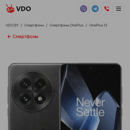
VDO.BY
/
Смартфоны
/
Смартфоны OnePlus
/
OnePlus 13
Смартфоны