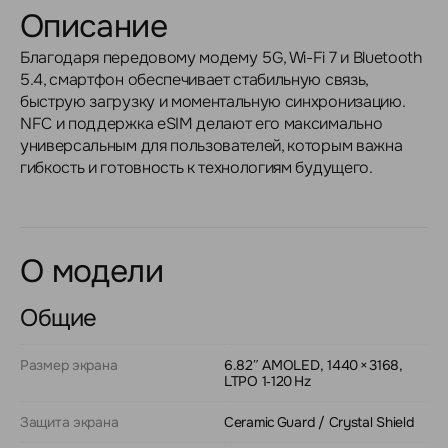
Описание
Благодаря передовому модему 5G, Wi-Fi 7 и Bluetooth
5.4, смартфон обеспечивает стабильную связь,
быструю загрузку и моментальную синхронизацию.
NFC и поддержка eSIM делают его максимально
универсальным для пользователей, которым важна
гибкость и готовность к технологиям будущего.
О модели
Общие
Размер экрана
6.82″ AMOLED, 1440 × 3168,
LTPO 1‑120 Hz
Защита экрана
Ceramic Guard / Crystal Shield