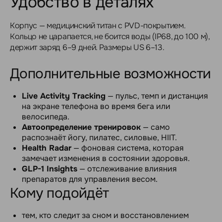
Удобство в деталях
Корпус — медицинский титан с PVD-покрытием.
Кольцо не царапается, не боится воды (IP68, до 100 м),
держит заряд 6–9 дней. Размеры US 6–13.
Дополнительные возможности
Live Activity Tracking
— пульс, темп и дистанция
на экране телефона во время бега или
велосипеда.
Автоопределение тренировок
— само
распознаёт йогу, пилатес, силовые, HIIT.
Health Radar
— фоновая система, которая
замечает изменения в состоянии здоровья.
GLP-1 Insights
— отслеживание влияния
препаратов для управления весом.
Кому подойдёт
тем, кто следит за сном и восстановлением