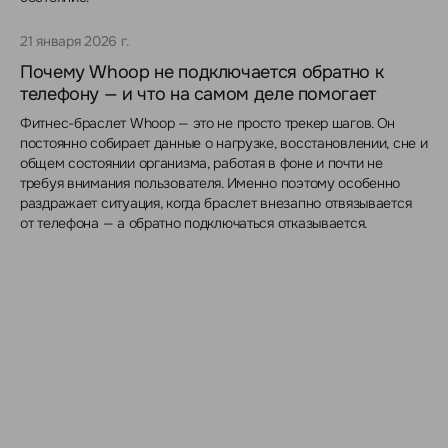
21 января 2026 г.
Почему Whoop не подключается обратно к
телефону — и что на самом деле помогает
Фитнес-браслет Whoop — это не просто трекер шагов. Он
постоянно собирает данные о нагрузке, восстановлении, сне и
общем состоянии организма, работая в фоне и почти не
требуя внимания пользователя. Именно поэтому особенно
раздражает ситуация, когда браслет внезапно отвязывается
от телефона — а обратно подключаться отказывается.