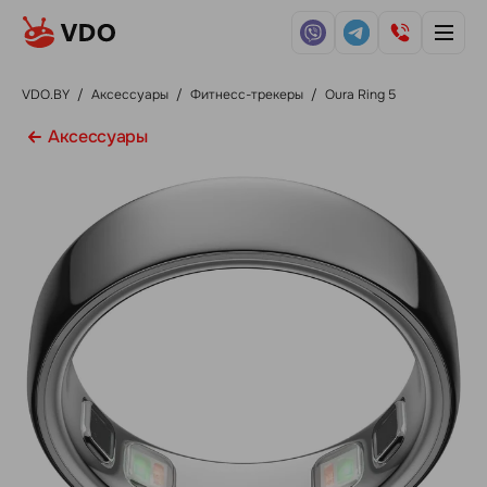
VDO.BY
/
Аксессуары
/
Фитнесс-трекеры
/
Oura Ring 5
Аксессуары