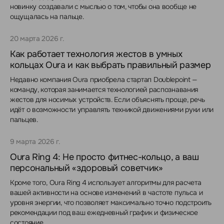
новинку создавали с мыслью о том, чтобы она вообще не
ощущалась на пальце.
20 марта 2026 г.
Как работает технология жестов в умных
кольцах Oura и как выбрать правильный размер
Недавно компания Oura приобрела стартап Doublepoint —
команду, которая занимается технологией распознавания
жестов для носимых устройств. Если объяснять проще, речь
идёт о возможности управлять техникой движениями руки или
пальцев.
9 марта 2026 г.
Oura Ring 4: Не просто фитнес-кольцо, а ваш
персональный «здоровый советчик»
Кроме того, Oura Ring 4 использует алгоритмы для расчета
вашей активности на основе изменений в частоте пульса и
уровня энергии, что позволяет максимально точно подстроить
рекомендации под ваш ежедневный график и физическое
состояние.