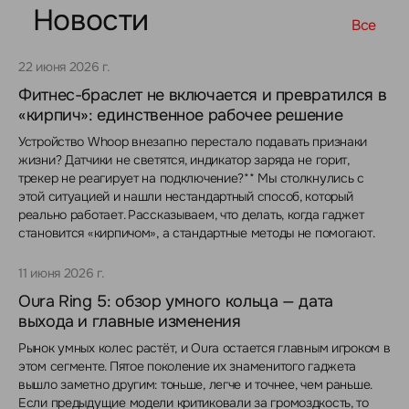
Новости
Все
22 июня 2026 г.
Фитнес-браслет не включается и превратился в
«кирпич»: единственное рабочее решение
Устройство Whoop внезапно перестало подавать признаки
жизни? Датчики не светятся, индикатор заряда не горит,
трекер не реагирует на подключение?** Мы столкнулись с
этой ситуацией и нашли нестандартный способ, который
реально работает. Рассказываем, что делать, когда гаджет
становится «кирпичом», а стандартные методы не помогают.
11 июня 2026 г.
Oura Ring 5: обзор умного кольца — дата
выхода и главные изменения
Рынок умных колес растёт, и Oura остается главным игроком в
этом сегменте. Пятое поколение их знаменитого гаджета
вышло заметно другим: тоньше, легче и точнее, чем раньше.
Если предыдущие модели критиковали за громоздкость, то