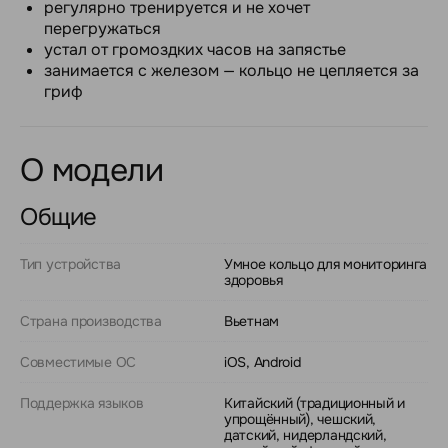
регулярно тренируется и не хочет
перегружаться
устал от громоздких часов на запястье
занимается с железом — кольцо не цепляется за
гриф
О модели
Общие
Тип устройства
Умное кольцо для мониторинга
здоровья
Страна производства
Вьетнам
Совместимые ОС
iOS, Android
Поддержка языков
Китайский (традиционный и
упрощённый), чешский,
датский, нидерландский,