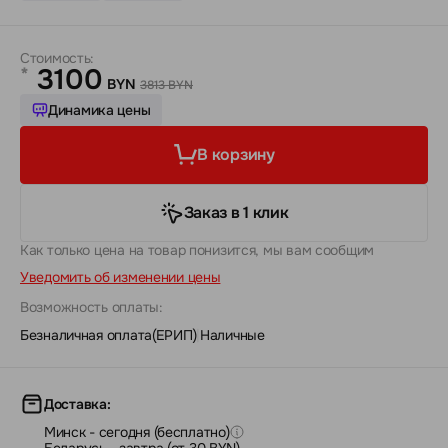
Стоимость:
3100
*
BYN
3813 BYN
Динамика цены
В корзину
Заказ в 1 клик
Как только цена на товар понизится, мы вам сообщим
Уведомить об изменении цены
Возможность оплаты:
Безналичная оплата(ЕРИП)
|
Наличные
Доставка:
Минск - сегодня (бесплатно)