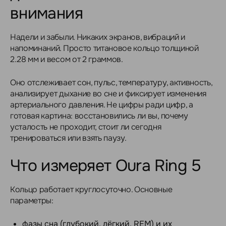
внимания
Надели и забыли. Никаких экранов, вибраций и
напоминаний. Просто титановое кольцо толщиной
2.28 мм и весом от 2 граммов.
Оно отслеживает сон, пульс, температуру, активность,
анализирует дыхание во сне и фиксирует изменения
артериального давления. Не цифры ради цифр, а
готовая картина: восстановились ли вы, почему
усталость не проходит, стоит ли сегодня
тренироваться или взять паузу.
Что измеряет Oura Ring 5
Кольцо работает круглосуточно. Основные
параметры:
фазы сна (глубокий, лёгкий, REM) и их