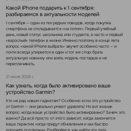
Какой iPhone подарить к 1 сентября:
разбираемся в актуальности моделей
1 сентября — один из тех редких поводов, когда покупка
смартфона не откладывается «на потом». Первый учебный
день, новый статус школьника или студента, а часто и первый
«взрослый» телефон в жизни. Именно поэтому в конце лета
вопрос «какой iPhone выбрать» звучит особенно часто — и
почти всегда упирается в один и тот же спор: брать
актуальную новинку или взять модель постарше и не
переплачивать.
21 июля 2026 г.
Как узнать, когда было активировано ваше
устройство Garmin?
Кто не рад новым гаджетам? Особенно если это устройство
от Garmin — они реально умеют удивлять! Но вот возник
вопрос: когда ваше устройство было активировано? Зачем это
важно? Да всё просто: от этого зависит, когда закончится
ваша гарантия, когда придут обновления и как быстро
получите поддержку. Разберёмся, как найти эту дату.