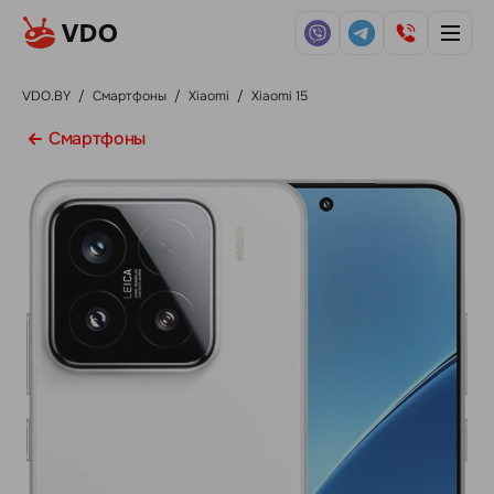
VDO.BY
/
Смартфоны
/
Xiaomi
/
Xiaomi 15
Смартфоны