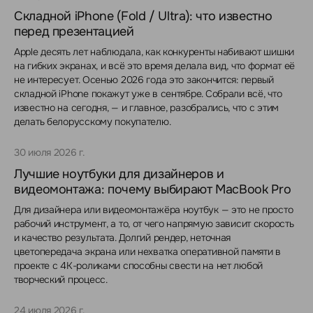
Складной iPhone (Fold / Ultra): что известно
перед презентацией
Apple десять лет наблюдала, как конкуренты набивают шишки
на гибких экранах, и всё это время делала вид, что формат её
не интересует. Осенью 2026 года это закончится: первый
складной iPhone покажут уже в сентябре. Собрали всё, что
известно на сегодня, — и главное, разобрались, что с этим
делать белорусскому покупателю.
30 июля 2026 г.
Лучшие ноутбуки для дизайнеров и
видеомонтажа: почему выбирают MacBook Pro
Для дизайнера или видеомонтажёра ноутбук — это не просто
рабочий инструмент, а то, от чего напрямую зависит скорость
и качество результата. Долгий рендер, неточная
цветопередача экрана или нехватка оперативной памяти в
проекте с 4K-роликами способны свести на нет любой
творческий процесс.
24 июля 2026 г.