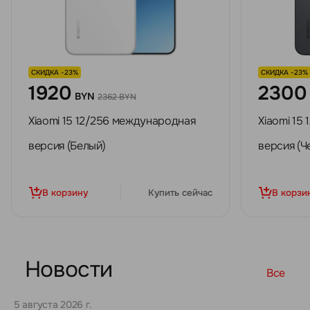
СКИДКА -23%
СКИДКА -23%
1920
2300
BYN
2362 BYN
Xiaomi 15 12/256 международная
Xiaomi 15
версия (Белый)
версия (Ч
В корзину
Купить сейчас
В корзи
Новости
Все
5 августа 2026 г.