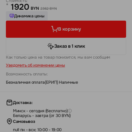
Стоимость:
1920
*
BYN
2362 BYN
Динамика цены
В корзину
Заказ в 1 клик
Как только цена на товар понизится, мы вам сообщим
Уведомить об изменении цены
Возможность оплаты:
Безналичная оплата(ЕРИП)
|
Наличные
Доставка:
Минск - сегодня (бесплатно)
Беларусь - завтра (от 30 BYN)
Самовывоз
null пн - вск: 10:00 - 19:00