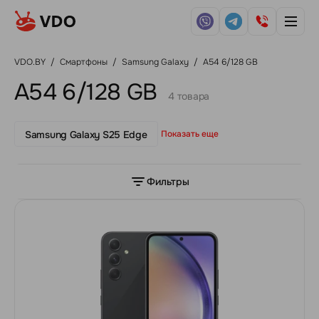
VDO.BY
/
Смартфоны
/
Samsung Galaxy
/
A54 6/128 GB
A54 6/128 GB
4 товара
Samsung Galaxy S25 Edge
Показать еще
Фильтры