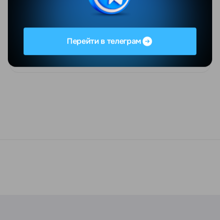
Galaxy A54 5G 6/128 GB Лаванда
Перейти в телеграм
Под заказ