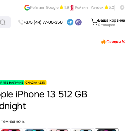
Рейтинг Google:
4,9
Рейтинг Yandex:
5,0
Ваша корзина
+375 (44) 77-00-350
0 товаров
Скидки %
НЯЙТЕ НАЛИЧИЕ
СКИДКА -23%
ple iPhone 13 512 GB
dnight
Тёмная ночь