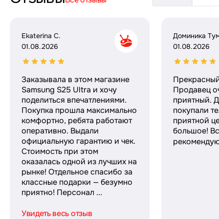
Ekaterina C.
Доминика Ту
01.08.2026
01.08.2026
Заказывала в этом магазине
Прекрасный
Samsung S25 Ultra и хочу
Продавец о
поделиться впечатлениями.
приятный. Д
Покупка прошла максимально
покупали те
комфортно, ребята работают
приятной ц
оперативно. Выдали
большое! Вс
официальную гарантию и чек.
рекомендую!
Стоимость при этом
оказалась одной из лучших на
рынке! Отдельное спасибо за
классные подарки — безумно
приятно! Персонал ...
Увидеть весь отзыв