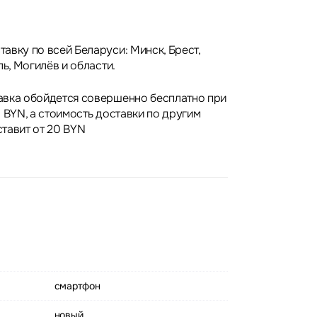
авку по всей Беларуси: Минск, Брест,
ль, Могилёв и области.
авка обойдется совершенно бесплатно при
 BYN, а стоимость доставки по другим
тавит от 20 BYN
смартфон
новый