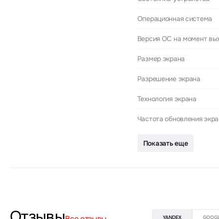
Операционная система
Версия ОС на момент вы
Размер экрана
Разрешение экрана
Технология экрана
Частота обновления экр
Показать еще
Отзывы
Все отзывы
YANDEX
GOOG