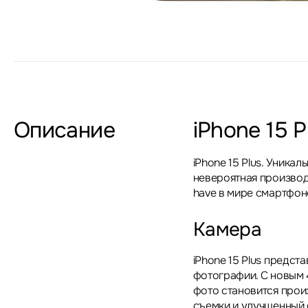
Описание
iPhone 15 
iPhone 15 Plus. Уника
невероятная производ
have в мире смартфон
Камера
iPhone 15 Plus предст
фотографии. С новым
фото становится прои
съемки и улучшенный 