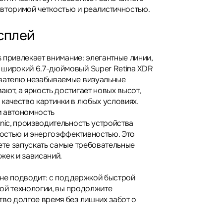
вторимой четкостью и реалистичностью.
сплей
us привлекает внимание: элегантные линии,
широкий 6.7-дюймовый Super Retina XDR
ователю незабываемые визуальные
ют, а яркость достигает новых высот,
 качество картинки в любых условиях.
и автономность
nic, производительность устройства
остью и энергоэффективностью. Это
жете запускать самые требовательные
жек и зависаний.
s не подводит: с поддержкой быстрой
ой технологии, вы продолжите
тво долгое время без лишних забот о