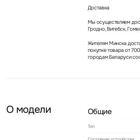
Доставка
Мы осуществляем дост
Гродно, Витебск, Гоме
Жителям Минска дост
покупке товара от 700
городам Беларуси сос
О модели
Общие
Тип
Состояние устройства