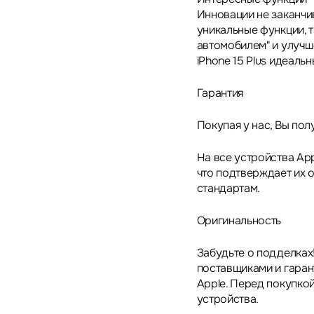
Инновации не заканчи
уникальные функции, 
автомобилем" и улучш
iPhone 15 Plus идеаль
Гарантия
Покупая у нас, Вы пол
На все устройства App
что подтверждает их 
стандартам.
Оригинальность
Забудьте о подделках
поставщиками и гара
Apple. Перед покупкой
устройства.