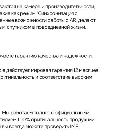
ваются на камере и производительности;
такие как режим "Синхронизация с
енные возможности работы с AR, делают
ным спутником в повседневной жизни.
учаете гарантию качества и надежности.
le действует мировая гарантия 12 месяцев,
оригинальность и соответствие высоким
! Мы работаем только с официальными
нтируем 100% оригинальность продукции
 вы всегда можете проверить IMEI