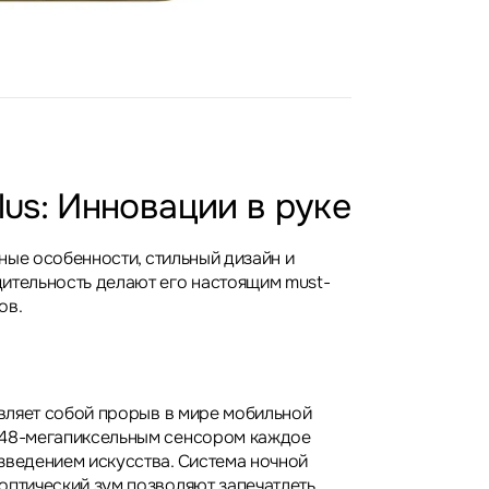
Plus: Инновации в руке
льные особенности, стильный дизайн и
ительность делают его настоящим must-
ов.
авляет собой прорыв в мире мобильной
 48-мегапиксельным сенсором каждое
зведением искусства. Система ночной
оптический зум позволяют запечатлеть