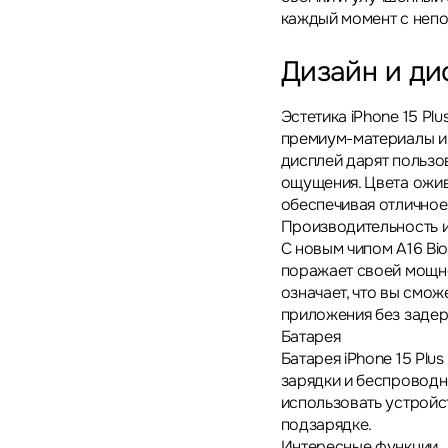
каждый момент с непо
Дизайн и ди
Эстетика iPhone 15 Pl
премиум-материалы и 
дисплей дарят польз
ощущения. Цвета ожива
обеспечивая отличное
Производительность 
С новым чипом A16 Bio
поражает своей мощн
означает, что вы смо
приложения без задер
Батарея
Батарея iPhone 15 Plu
зарядки и беспроводн
использовать устройс
подзарядке.
Интересные функции