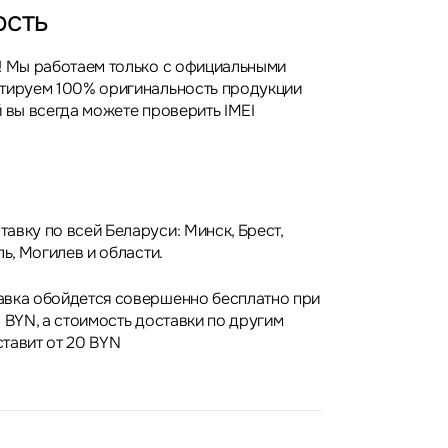
ость
! Мы работаем только с официальными
нтируем 100% оригинальность продукции
 вы всегда можете проверить IMEI
авку по всей Беларуси: Минск, Брест,
ль, Могилев и области.
авка обойдется совершенно бесплатно при
 BYN, а стоимость доставки по другим
тавит от 20 BYN