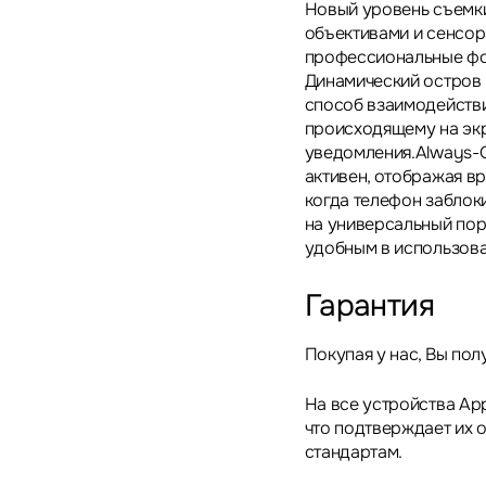
Новый уровень съемки
объективами и сенсор
профессиональные фо
Динамический остров 
способ взаимодействи
происходящему на эк
уведомления.Always-On
активен, отображая в
когда телефон заблок
на универсальный порт
удобным в использова
Гарантия
Покупая у нас, Вы пол
На все устройства App
что подтверждает их 
стандартам.