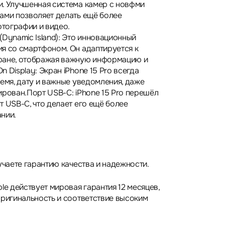
. Улучшенная система камер с новфми
ами позволяет делать ещё более
тографии и видео.
(Dynamic Island): Это инновационный
я со смартфоном. Он адаптируется к
ране, отображая важную информацию и
 Display: Экран iPhone 15 Pro всегда
ремя, дату и важные уведомления, даже
ирован.Порт USB-C: iPhone 15 Pro перешёл
 USB-C, что делает его ещё более
нии.
учаете гарантию качества и надежности.
le действует мировая гарантия 12 месяцев,
оригинальность и соответствие высоким