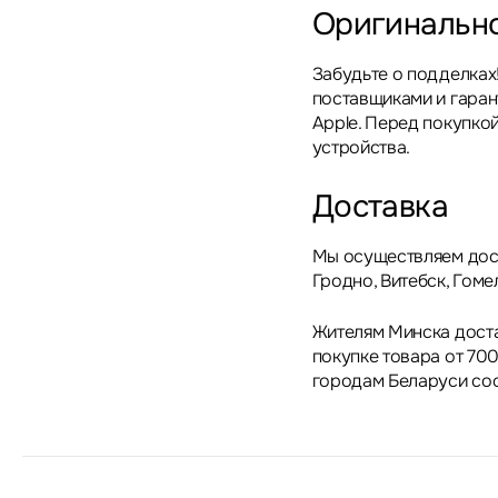
Оригинальн
Забудьте о подделках
поставщиками и гара
Apple. Перед покупкой
устройства.
Доставка
Мы осуществляем дост
Гродно, Витебск, Гоме
Жителям Минска дост
покупке товара от 700
городам Беларуси сос