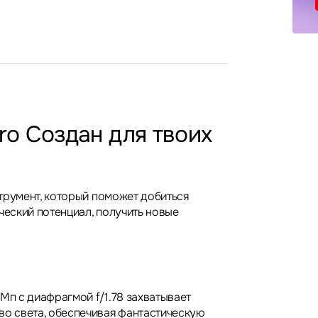
Pro Создан для твоих
нструмент, который поможет добиться
ческий потенциал, получить новые
Мп с диафрагмой f/1.78 захватывает
во света, обеспечивая фантастическую