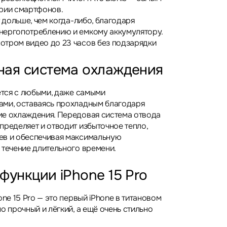
рии смартфонов.
т дольше, чем когда-либо, благодаря
нергопотреблению и емкому аккумулятору.
тром видео до 23 часов без подзарядки
ная система охлаждения
яется с любыми, даже самыми
ами, оставаясь прохладным благодаря
е охлаждения. Передовая система отвода
пределяет и отводит избыточное тепло,
ев и обеспечивая максимальную
 течение длительного времени.
функции iPhone 15 Pro
one 15 Pro — это первый iPhone в титановом
о прочный и лёгкий, а ещё очень стильно