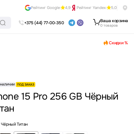
Рейтинг Google:
4,9
Рейтинг Yandex:
5,0
Ваша корзина
+375 (44) 77-00-350
0 товаров
Скидки %
 НАЛИЧИИ
ПОД ЗАКАЗ
hone 15 Pro 256 GB Чёрный
тан
Чёрный Титан