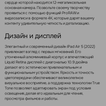
сердце которой находится 12-мегапиксельная
основная камера. Позвольте своему творчеству
проявиться с помощью функций ProRAW и
видеозаписи в формате 4K, которые дарят вашему
контенту удивительную четкость и детализацию.
Дизайн и дисплей
Элегантный и современный дизайн iPad Air 5 (2022)
привлекает взгляд с первых мгновений. Его
утонченный алюминиевый корпус и впечатляющий
Liquid Retina дисплей с диагональю 10.9 дюйма
делают его эстетически привлекательным и
функциональным устройством. Яркость и точность
цветопередачи обеспечивают великолепное
визуальное восприятие, а поддержка технологии True
Tone позволяет адаптировать экран под условия
освещения, делая его идеальным для чтения,
просмотра фильмов и работы.