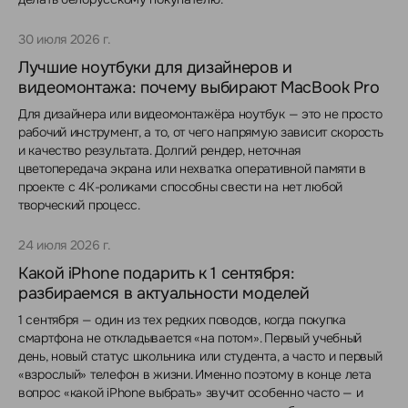
30 июля 2026 г.
Лучшие ноутбуки для дизайнеров и
видеомонтажа: почему выбирают MacBook Pro
Для дизайнера или видеомонтажёра ноутбук — это не просто
рабочий инструмент, а то, от чего напрямую зависит скорость
и качество результата. Долгий рендер, неточная
цветопередача экрана или нехватка оперативной памяти в
проекте с 4K-роликами способны свести на нет любой
творческий процесс.
24 июля 2026 г.
Какой iPhone подарить к 1 сентября:
разбираемся в актуальности моделей
1 сентября — один из тех редких поводов, когда покупка
смартфона не откладывается «на потом». Первый учебный
день, новый статус школьника или студента, а часто и первый
«взрослый» телефон в жизни. Именно поэтому в конце лета
вопрос «какой iPhone выбрать» звучит особенно часто — и