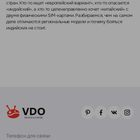
стран. Кто-то ищет «европейский вариант», кто-то опасается
«индийский», а кто-то целенаправленно хочет «китайский» с
двумя физическими SIM-картами. Разбираемся, чем на самом
деле отличаются региональные модели и почему бояться
индийских не стоит.
Телефон для связи