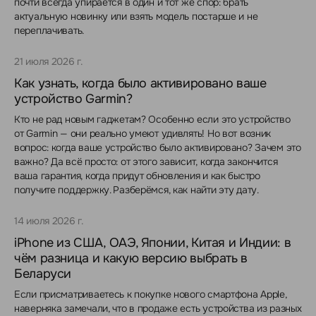
почти всегда упирается в один и тот же спор: брать
актуальную новинку или взять модель постарше и не
переплачивать.
21 июля 2026 г.
Как узнать, когда было активировано ваше
устройство Garmin?
Кто не рад новым гаджетам? Особенно если это устройство
от Garmin — они реально умеют удивлять! Но вот возник
вопрос: когда ваше устройство было активировано? Зачем это
важно? Да всё просто: от этого зависит, когда закончится
ваша гарантия, когда придут обновления и как быстро
получите поддержку. Разберёмся, как найти эту дату.
14 июля 2026 г.
iPhone из США, ОАЭ, Японии, Китая и Индии: в
чём разница и какую версию выбрать в
Беларуси
Если присматриваетесь к покупке нового смартфона Apple,
наверняка замечали, что в продаже есть устройства из разных