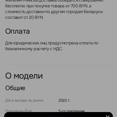
Жителям Минска доставка обойдется совершенно
бесплатно при покупке товара от 700 BYN, а
стоимость доставки по другим городам Беларуси
составит от 20 BYN
Оплата
Для юридических лиц предусмотрена оплата по
безналичному расчету с НДС.
О модели
Общие
Дата выхода на рынок
2022 г.
Поколение iPad
5-го поколения