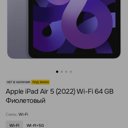
НЕТ В НАЛИЧИИ
ПОД ЗАКАЗ
Apple iPad Air 5 (2022) Wi-Fi 64 GB
Фиолетовый
Связь:
Wi-Fi
WI-FI
WI-FI+5G