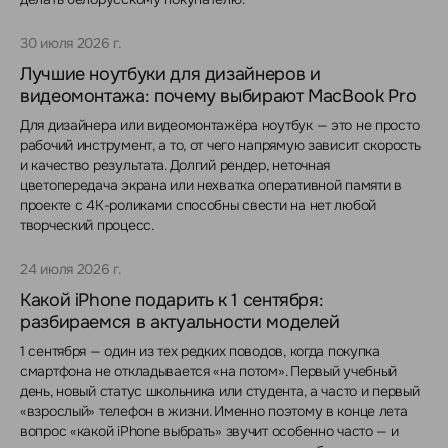
30 июля 2026 г.
Лучшие ноутбуки для дизайнеров и
видеомонтажа: почему выбирают MacBook Pro
Для дизайнера или видеомонтажёра ноутбук — это не просто
рабочий инструмент, а то, от чего напрямую зависит скорость
и качество результата. Долгий рендер, неточная
цветопередача экрана или нехватка оперативной памяти в
проекте с 4K-роликами способны свести на нет любой
творческий процесс.
24 июля 2026 г.
Какой iPhone подарить к 1 сентября:
разбираемся в актуальности моделей
1 сентября — один из тех редких поводов, когда покупка
смартфона не откладывается «на потом». Первый учебный
день, новый статус школьника или студента, а часто и первый
«взрослый» телефон в жизни. Именно поэтому в конце лета
вопрос «какой iPhone выбрать» звучит особенно часто — и