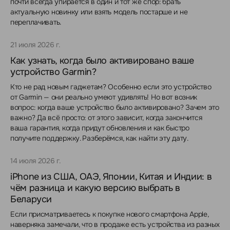
почти всегда упирается в один и тот же спор: брать
актуальную новинку или взять модель постарше и не
переплачивать.
21 июля 2026 г.
Как узнать, когда было активировано ваше
устройство Garmin?
Кто не рад новым гаджетам? Особенно если это устройство
от Garmin — они реально умеют удивлять! Но вот возник
вопрос: когда ваше устройство было активировано? Зачем это
важно? Да всё просто: от этого зависит, когда закончится
ваша гарантия, когда придут обновления и как быстро
получите поддержку. Разберёмся, как найти эту дату.
14 июля 2026 г.
iPhone из США, ОАЭ, Японии, Китая и Индии: в
чём разница и какую версию выбрать в
Беларуси
Если присматриваетесь к покупке нового смартфона Apple,
наверняка замечали, что в продаже есть устройства из разных