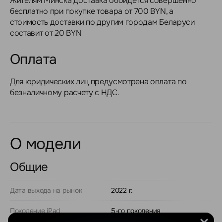
Жителям Минска доставка обойдется совершенно
бесплатно при покупке товара от 700 BYN, а
стоимость доставки по другим городам Беларуси
составит от 20 BYN
Оплата
Для юридических лиц предусмотрена оплата по
безналичному расчету с НДС.
О модели
Общие
Дата выхода на рынок
2022 г.
Поколение iPad
5-го поколения