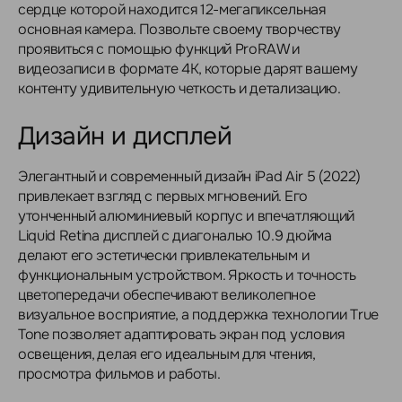
сердце которой находится 12-мегапиксельная
основная камера. Позвольте своему творчеству
проявиться с помощью функций ProRAW и
видеозаписи в формате 4K, которые дарят вашему
контенту удивительную четкость и детализацию.
Дизайн и дисплей
Элегантный и современный дизайн iPad Air 5 (2022)
привлекает взгляд с первых мгновений. Его
утонченный алюминиевый корпус и впечатляющий
Liquid Retina дисплей с диагональю 10.9 дюйма
делают его эстетически привлекательным и
функциональным устройством. Яркость и точность
цветопередачи обеспечивают великолепное
визуальное восприятие, а поддержка технологии True
Tone позволяет адаптировать экран под условия
освещения, делая его идеальным для чтения,
просмотра фильмов и работы.