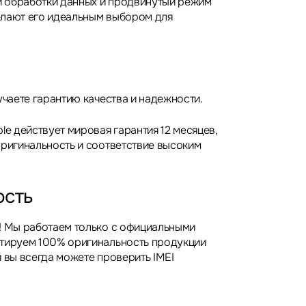
 обработки данных и продвинутый режим
елают его идеальным выбором для
учаете гарантию качества и надежности.
le действует мировая гарантия 12 месяцев,
оригинальность и соответствие высоким
ость
! Мы работаем только с официальными
нтируем 100% оригинальность продукции
 вы всегда можете проверить IMEI