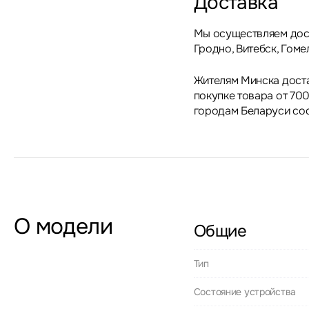
Доставка
Мы осуществляем дост
Гродно, Витебск, Гоме
Жителям Минска дост
покупке товара от 700
городам Беларуси сос
О модели
Общие
Тип
Состояние устройства