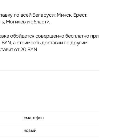
авку по всей Беларуси: Минск, Брест,
ль, Могилёв и области.
авка обойдется совершенно бесплатно при
 BYN, а стоимость доставки по другим
тавит от 20 BYN
смартфон
новый