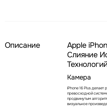
Описание
Apple iPhon
Слияние И
Технологи
Камера
iPhone 16 Plus делает
превосходной систем
продвинутым алгорит
визуальное произведе