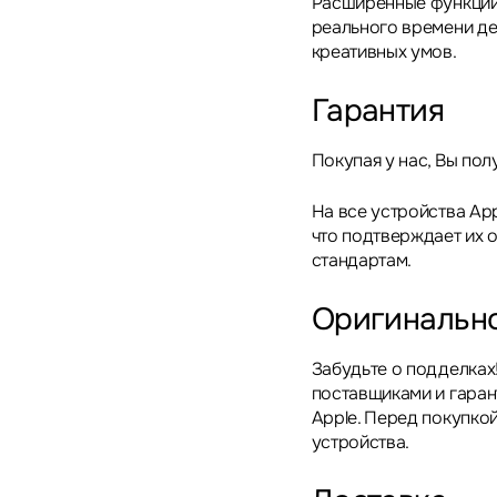
Расширенные функции
реального времени д
креативных умов.
Гарантия
Покупая у нас, Вы пол
На все устройства App
что подтверждает их 
стандартам.
Оригинальн
Забудьте о подделках
поставщиками и гара
Apple. Перед покупкой
устройства.