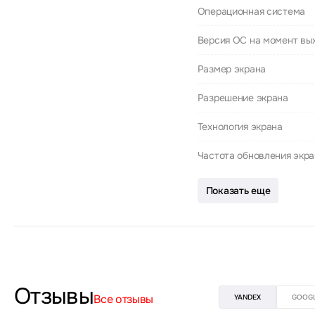
Операционная система
Версия ОС на момент вы
Размер экрана
Разрешение экрана
Технология экрана
Частота обновления экр
Показать еще
Отзывы
Все отзывы
YANDEX
GOOG