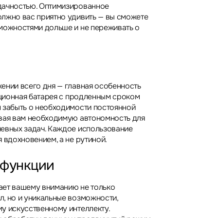
дачностью. Оптимизированное
лжно вас приятно удивить — вы сможете
можностями дольше и не переживать о
ении всего дня — главная особенность
вационная батарея с продленным сроком
 забыть о необходимости постоянной
вая вам необходимую автономность для
евных задач. Каждое использование
 вдохновением, а не рутиной.
 функции
гает вашему вниманию не только
, но и уникальные возможности,
у искусственному интеллекту.