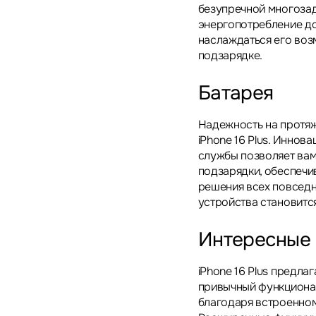
безупречной многоза
энергопотребление до
наслаждаться его воз
подзарядке.
Батарея
Надежность на протяж
iPhone 16 Plus. Инно
службы позволяет вам
подзарядки, обеспечи
решения всех повседн
устройства становится
Интересные
iPhone 16 Plus предла
привычный функционал
благодаря встроенном