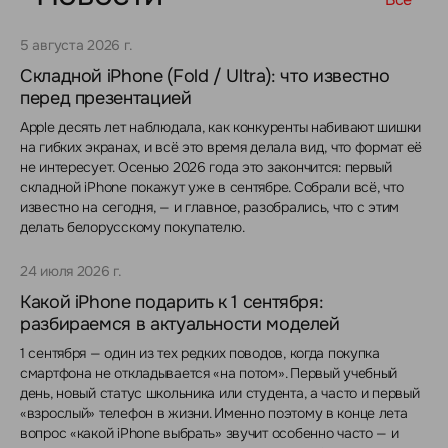
5 августа 2026 г.
Складной iPhone (Fold / Ultra): что известно
перед презентацией
Apple десять лет наблюдала, как конкуренты набивают шишки
на гибких экранах, и всё это время делала вид, что формат её
не интересует. Осенью 2026 года это закончится: первый
складной iPhone покажут уже в сентябре. Собрали всё, что
известно на сегодня, — и главное, разобрались, что с этим
делать белорусскому покупателю.
24 июля 2026 г.
Какой iPhone подарить к 1 сентября:
разбираемся в актуальности моделей
1 сентября — один из тех редких поводов, когда покупка
смартфона не откладывается «на потом». Первый учебный
день, новый статус школьника или студента, а часто и первый
«взрослый» телефон в жизни. Именно поэтому в конце лета
вопрос «какой iPhone выбрать» звучит особенно часто — и