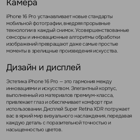
Камера
iPhone 16 Pro устанавливает новые стандарты
мобильной фотографии, внедряя прорывные
технологии в каждый снимок. Усовершенствованные
сенсоры и инновационные алгоритмы обработки
изображений превращают даже самые простые
моменты в зрелищные произведения искусства.
Дизайн и дисплей
Эстетика iPhone 16 Pro — это гармония между
инновациями и искусством. Элегантный корпус,
выполненный из материалов премиум-класса,
привлекает глаз и обеспечивает комфорт при
использовании. Дисплей Super Retina XDR погружает
вас в яркий мир визуального наслаждения, передавая
каждую деталь с поразительной точностью и
насыщенностью цветов.