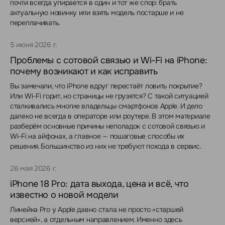
почти всегда упирается в один и тот же спор: брать
актуальную новинку или взять модель постарше и не
переплачивать.
5 июня 2026 г.
Проблемы с сотовой связью и Wi-Fi на iPhone:
почему возникают и как исправить
Вы замечали, что iPhone вдруг перестаёт ловить покрытие?
Или Wi-Fi горит, но страницы не грузятся? С такой ситуацией
сталкивались многие владельцы смартфонов Apple. И дело
далеко не всегда в операторе или роутере. В этом материале
разберём основные причины неполадок с сотовой связью и
Wi-Fi на айфонах, а главное — пошаговые способы их
решения. Большинство из них не требуют похода в сервис.
26 мая 2026 г.
iPhone 18 Pro: дата выхода, цена и всё, что
известно о новой модели
Линейка Pro у Apple давно стала не просто «старшей
версией», а отдельным направлением. Именно здесь