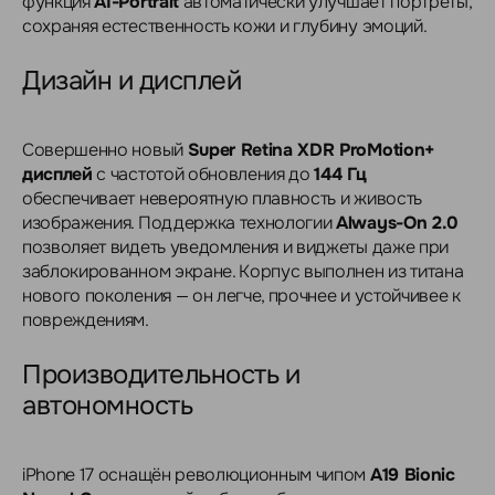
функция
AI-Portrait
автоматически улучшает портреты,
сохраняя естественность кожи и глубину эмоций.
Дизайн и дисплей
Совершенно новый
Super Retina XDR ProMotion+
дисплей
с частотой обновления до
144 Гц
обеспечивает невероятную плавность и живость
изображения. Поддержка технологии
Always-On 2.0
позволяет видеть уведомления и виджеты даже при
заблокированном экране. Корпус выполнен из титана
нового поколения — он легче, прочнее и устойчивее к
повреждениям.
Производительность и
автономность
iPhone 17 оснащён революционным чипом
A19 Bionic