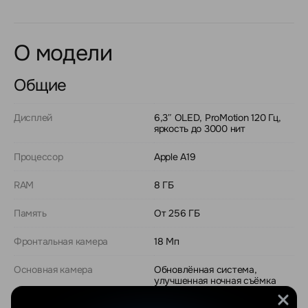
О модели
Общие
Дисплей
6,3″ OLED, ProMotion 120 Гц,
яркость до 3000 нит
Процессор
Apple A19
RAM
8 ГБ
Память
От 256 ГБ
Фронтальная камера
18 Мп
Основная камера
Обновлённая система,
улучшенная ночная съёмка