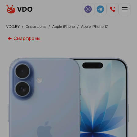
VDO.BY
/
Смартфоны
/
Apple iPhone
/
Apple iPhone 17
Смартфоны