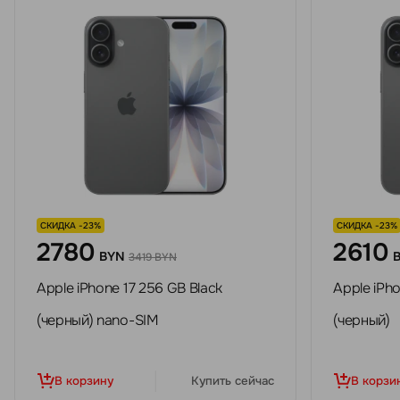
СКИДКА -23%
СКИДКА -23%
2780
2610
BYN
3419 BYN
Apple iPhone 17 256 GB Black
Apple iPho
(черный) nano-SIM
(черный)
В корзину
Купить сейчас
В корзи