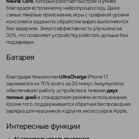
Neural Core
, который работает быстрее и умнее
благодаря встроенному нейропроцессору. Даже
самые тяжёлые приложения, игры с графикой уровня
консолей и задачи по обработке видео выполняются
без задержек. Энергоэффективность улучшена на
30%, что позволяет устройству работать дольше без
подзарядки.
Батарея
Благодаря технологии
UltraCharge
iPhone 17
заряжается на 70% всего за 20 минут. Аккумулятор
обеспечивает работу устройства в течение
двух
полных дней
в стандартном режиме использования.
Кроме того, поддерживается обратная беспроводная
зарядка для наушников и других аксессуаров Apple.
Интересные функции
AI-ассистент нового поколения
: