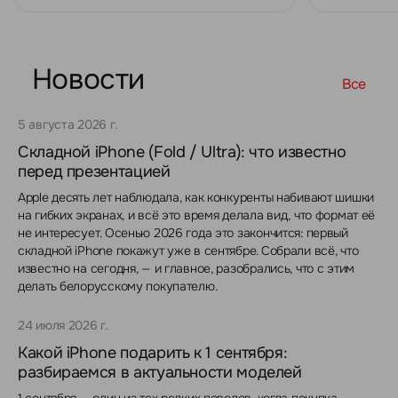
Новости
Все
5 августа 2026 г.
Складной iPhone (Fold / Ultra): что известно
перед презентацией
Apple десять лет наблюдала, как конкуренты набивают шишки
на гибких экранах, и всё это время делала вид, что формат её
не интересует. Осенью 2026 года это закончится: первый
складной iPhone покажут уже в сентябре. Собрали всё, что
известно на сегодня, — и главное, разобрались, что с этим
делать белорусскому покупателю.
24 июля 2026 г.
Какой iPhone подарить к 1 сентября:
разбираемся в актуальности моделей
1 сентября — один из тех редких поводов, когда покупка