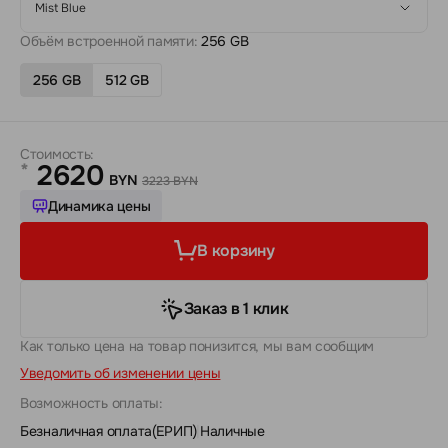
Mist Blue
Объём встроенной памяти:
256 GB
256 GB
512 GB
Стоимость:
2620
*
BYN
3223 BYN
Динамика цены
В корзину
Заказ в 1 клик
Как только цена на товар понизится, мы вам сообщим
Уведомить об изменении цены
Возможность оплаты:
Безналичная оплата(ЕРИП)
|
Наличные