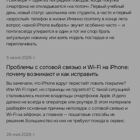
смартфона не откладывается «на потом». Первый учебный
день, новый статус школьника или студента, а часто и первый
«взрослый» телефон в жизни. Именно поэтому в конце лета
вопрос «какой iPhone выбрать» звучит особенно часто — и
почти всегда упирается в один и тот же спор: брать
актуальную новинку или взять модель постарше и не
переплачивать.
5 июня 2026 г.
Проблемы с сотовой связью и Wi-Fi на iPhone:
почему возникают и как исправить
Вы замечали, что iPhone вдруг перестаёт ловить покрытие?
Или Wi-Fi горит, но страницы не грузятся? С такой ситуацией
сталкивались многие владельцы смартфонов Apple. И дело
далеко не всегда в операторе или роутере. В этом материале
разберём основные причины неполадок с сотовой связью и
Wi-Fi на айфонах, а главное — пошаговые способы их
решения. Большинство из них не требуют похода в сервис.
26 мая 2026 г.