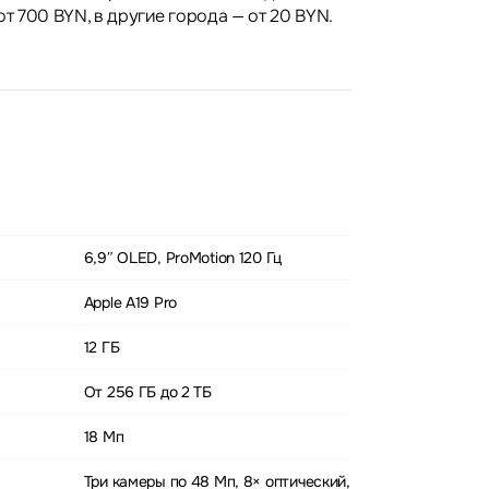
от 700 BYN, в другие города — от 20 BYN.
6,9″ OLED, ProMotion 120 Гц
Apple A19 Pro
12 ГБ
От 256 ГБ до 2 ТБ
18 Мп
Три камеры по 48 Мп, 8× оптический,