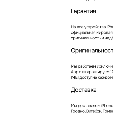
Гарантия
На все устройства iPh
официальная мировая 
оригинальность и над
Оригинальнос
Мы работаем исключи
Apple и гарантируем 
IMEI доступна каждом
Доставка
Мы доставляем iPhone 
Гродно, Витебск, Гоме