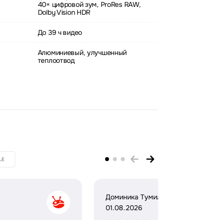
40× цифровой зум, ProRes RAW,
Dolby Vision HDR
До 39 ч видео
Алюминиевый, улучшенный
теплоотвод
LE
Доминика Тумило
01.08.2026