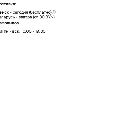
оставка:
инск - сегодня (бесплатно)
еларусь - завтра (от 30 BYN)
амовывоз
ll пн - вск: 10:00 - 19:00