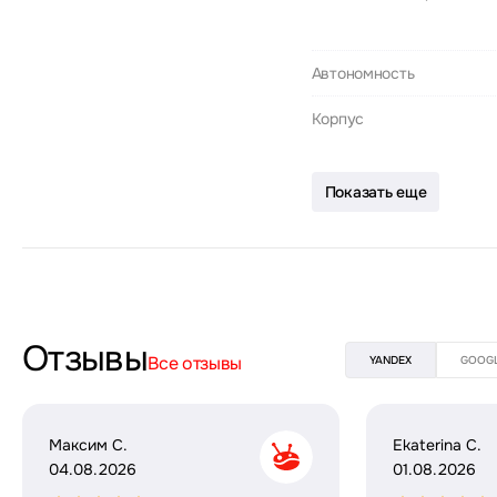
Автономность
Корпус
Показать еще
Отзывы
Все отзывы
YANDEX
GOOG
Максим С.
Ekaterina C.
04.08.2026
01.08.2026