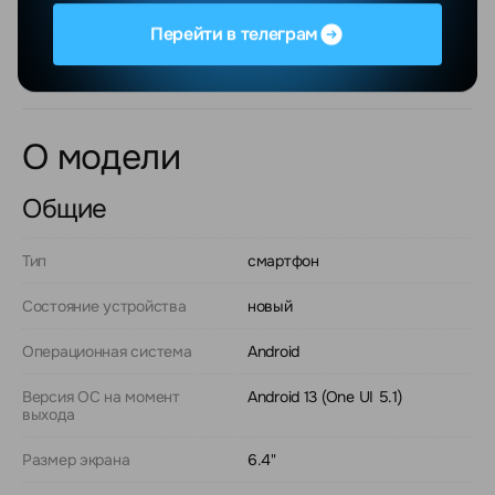
Для юридических лиц предусмотрена оплата по
Перейти в телеграм
безналичному расчету с НДС.
О модели
Общие
Тип
смартфон
Состояние устройства
новый
Операционная система
Android
Версия ОС на момент
Android 13 (One UI 5.1)
выхода
Размер экрана
6.4"