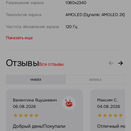
Разрешение экрана
1080x2340
Технология экрана
AMOLED (Dynamic AMOLED 2X)
Частота обновления экрана
120 Гц
Показать еще
Отзывы
Все отзывы
YANDEX
GOOGLE
Валентина Яцушкевич
Максим С.
06.08.2026
04.08.2026
Добрый день!Покупали
Отличный мага