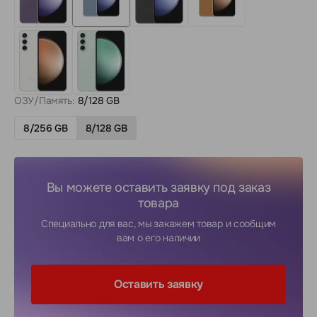
ОЗУ/Память:
8/128 GB
8/256 GB
8/128 GB
Вы можете оставить заявку под заказ
товара
Специально для вас, мы закажем товар и сообщим
вам о его наличии
Оставить заявку