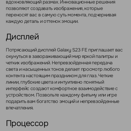
вдохновляющий размах. Инновационные решения
позволяют создавать изображения, которые
переносят вас в самую суть момента, подчеркивая
каждую деталь и оттенок эмоции.
Дисплей
Потрясающий дисплей Galaxy S23 FE приглашает вас
окунуться в завораживающий мир яркой палитры и
четких изображений. Непревзойденная передача
света и насыщенных тонов делает просмотр любого
контента настоящим праздником для глаз. Четкие
линии, глубокие цвета и интуитивно понятный
интерфейс создают комфортное взаимодействие с
устройством. Позвольте каждому фильму или игре
подарить вам богатство эмоций и непревзойденные
впечатления.
Процессор