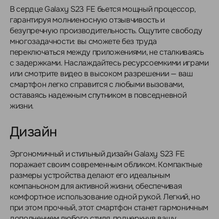
В сердце Galaxy S23 FE бьется мощный процессор,
гарантируя молниеносную отзывчивость и
безупречную производительность. Ощутите свободу
многозадачности: вы сможете без труда
переключаться между приложениями, не сталкиваясь
с задержками. Наслаждайтесь ресурсоемкими играми
или смотрите видео в высоком разрешении — ваш
смартфон легко справится с любыми вызовами,
оставаясь надежным спутником в повседневной
жизни.
Дизайн
Эргономичный и стильный дизайн Galaxy S23 FE
поражает своим современным обликом. Компактные
размеры устройства делают его идеальным
компаньоном для активной жизни, обеспечивая
комфортное использование одной рукой. Легкий, но
при этом прочный, этот смартфон станет гармоничным
дополнением любого стиля, подчеркнув вашу