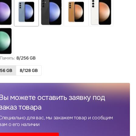
Память:
8/256 GB
256 GB
8/128 GB
Вы можете оставить заявку под
заказ товара
Специально для вас, мы закажем товар и сообщим
вам о его наличии