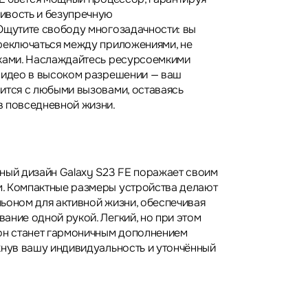
ивость и безупречную
Ощутите свободу многозадачности: вы
реключаться между приложениями, не
жками. Наслаждайтесь ресурсоемкими
видео в высоком разрешении — ваш
ится с любыми вызовами, оставаясь
в повседневной жизни.
ный дизайн Galaxy S23 FE поражает своим
. Компактные размеры устройства делают
ьоном для активной жизни, обеспечивая
ание одной рукой. Легкий, но при этом
он станет гармоничным дополнением
кнув вашу индивидуальность и утончённый