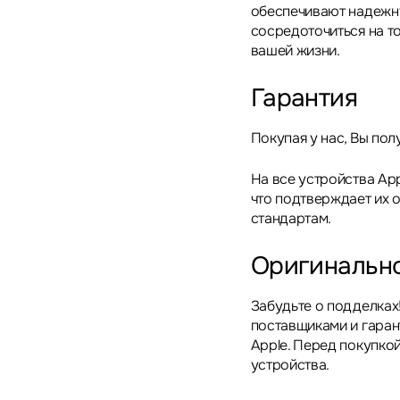
обеспечивают надежну
сосредоточиться на то
вашей жизни.
Гарантия
Покупая у нас, Вы пол
На все устройства App
что подтверждает их 
стандартам.
Оригинальн
Забудьте о подделках
поставщиками и гара
Apple. Перед покупкой
устройства.