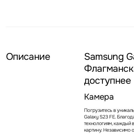
Описание
Samsung Ga
Флагманск
доступнее
Камера
Погрузитесь в уникал
Galaxy S23 FE. Благо
технологиям, каждый 
картину. Независимо о