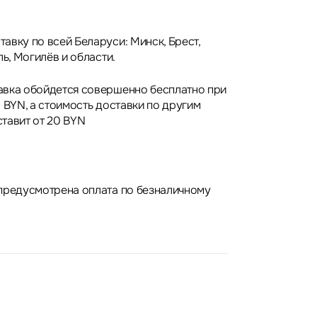
авку по всей Беларуси: Минск, Брест,
ль, Могилёв и области.
авка обойдется совершенно бесплатно при
 BYN, а стоимость доставки по другим
тавит от 20 BYN
предусмотрена оплата по безналичному