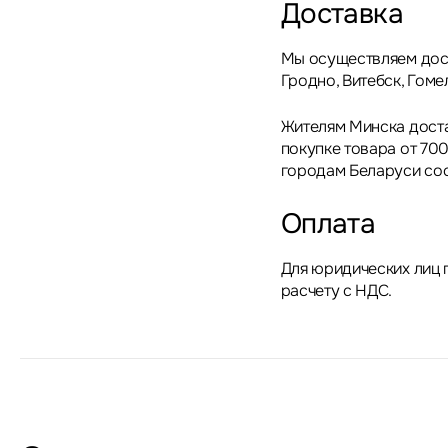
Доставка
Мы осуществляем дост
Гродно, Витебск, Гоме
Жителям Минска дост
покупке товара от 700
городам Беларуси сос
Оплата
Для юридических лиц 
расчету с НДС.