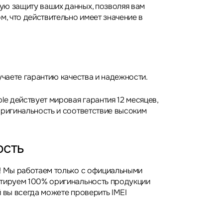
ю защиту ваших данных, позволяя вам
м, что действительно имеет значение в
учаете гарантию качества и надежности.
le действует мировая гарантия 12 месяцев,
оригинальность и соответствие высоким
ость
! Мы работаем только с официальными
нтируем 100% оригинальность продукции
 вы всегда можете проверить IMEI