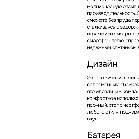
молниеносную отзывч
производительность. 
сможете без труда пе
сталкиваясь с задер
играми или смотрите 
смартфон легко справ
надежным спутником 
Дизайн
Эргономичный и стиль
современным обликом
его идеальным компан
комфортное использов
прочный, этот смартф
любого стиля, подчер
вкус.
Батарея