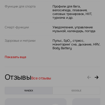
Функции для спорта
Профили для бега,
велосипеда, плавания,
силовых тренировок, HIIT,
туризма и др.
Смарт-функции
Уведомления, управление
музыкой, календарь, погода
Здоровье и метрики
Пульс, SpO₂, стресс,
мониторинг сна, дыхание, HRV,
Body Battery
Показать еще
Отзывы
Все отзывы
YANDEX
GOOGLE