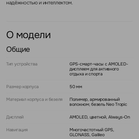
надёжностью и интеллектом.
О модели
Общие
Тип устройства
GPS-смарт-часы с AMOLED-
дисплеем для активного
отдыха и спорта
Размер корпуса
50 мм
Материал корпуса и безеля
Полимер, армированный
волокном; безель Neo Tropic
Дисплей
AMOLED, цветной, Always-On
Навигация
Многочастотный GPS,
GLONASS, Galileo