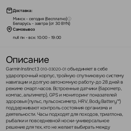
Доставка:
Минск - сегодня (бесплатно)
Беларусь - завтра (от 30 BYN)
Самовывоз
null пн - вск: 10:00 - 19:00
Описание
Garmin Instinct 3
объединяет в себе
010-03020-01
ударопрочный корпус, тройную спутниковую систему
навигации и долгую автономную работу-до 28 дней в
режиме смарт‑часов. Встроенные датчики (барометр,
компас, альтиметр), GPS и мониторинг показателей
здоровья (пульс, пульсоксиметр, HRV, Body Battery™)
поддерживают контроль состояния организма и
деятельности. Часы подходят для походов, триатлона,
рыбалки и повседневной носки-универсальное
решение для тех, кто не желает выбирать между