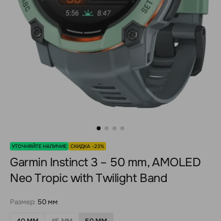
УТОЧНЯЙТЕ НАЛИЧИЕ
СКИДКА -23%
Garmin Instinct 3 – 50 mm, AMOLED
Neo Tropic with Twilight Band
Размер:
50 мм
40 ММ
45 ММ
50 ММ