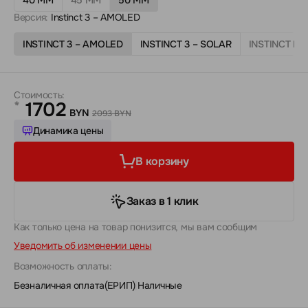
Версия:
Instinct 3 – AMOLED
INSTINCT 3 – AMOLED
INSTINCT 3 – SOLAR
INSTINCT E
Стоимость:
1702
*
BYN
2093 BYN
Динамика цены
В корзину
Заказ в 1 клик
Как только цена на товар понизится, мы вам сообщим
Уведомить об изменении цены
Возможность оплаты:
Безналичная оплата(ЕРИП)
|
Наличные