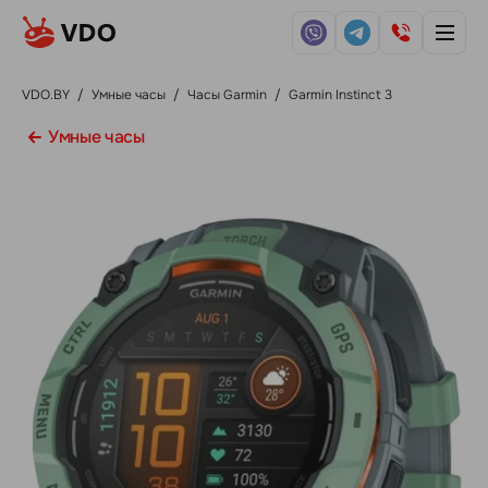
VDO.BY
/
Умные часы
/
Часы Garmin
/
Garmin Instinct 3
Умные часы