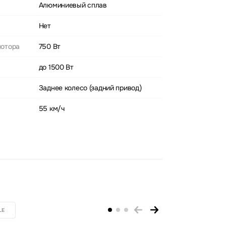
Алюминиевый сплав
Нет
мотора
750 Вт
до 1500 Вт
Заднее колесо (задний привод)
55 км/ч
LE