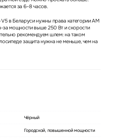
жается за 6–8 часов.
 V5 в Беларуси нужны права категории AM
из-за мощности выше 250 Вт и скорости
ятельно рекомендуем шлем: на таком
лосипеде защита нужна не меньше, чем на
Чёрный
Городской, повышенной мощности