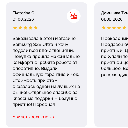
Ekaterina C.
Доминика Ту
01.08.2026
01.08.2026
Заказывала в этом магазине
Прекрасный
Samsung S25 Ultra и хочу
Продавец о
поделиться впечатлениями.
приятный. Д
Покупка прошла максимально
покупали те
комфортно, ребята работают
приятной ц
оперативно. Выдали
большое! Вс
официальную гарантию и чек.
рекомендую!
Стоимость при этом
оказалась одной из лучших на
рынке! Отдельное спасибо за
классные подарки — безумно
приятно! Персонал ...
Увидеть весь отзыв