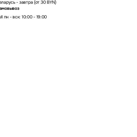
еларусь - завтра (от 30 BYN)
амовывоз
ll пн - вск: 10:00 - 19:00