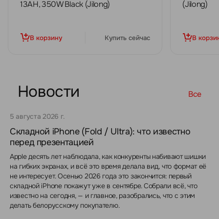
13AH, 350W Black (Jilong)
(Jilong)
В корзину
Купить сейчас
В корзи
Новости
Все
5 августа 2026 г.
Складной iPhone (Fold / Ultra): что известно
перед презентацией
Apple десять лет наблюдала, как конкуренты набивают шишки
на гибких экранах, и всё это время делала вид, что формат её
не интересует. Осенью 2026 года это закончится: первый
складной iPhone покажут уже в сентябре. Собрали всё, что
известно на сегодня, — и главное, разобрались, что с этим
делать белорусскому покупателю.