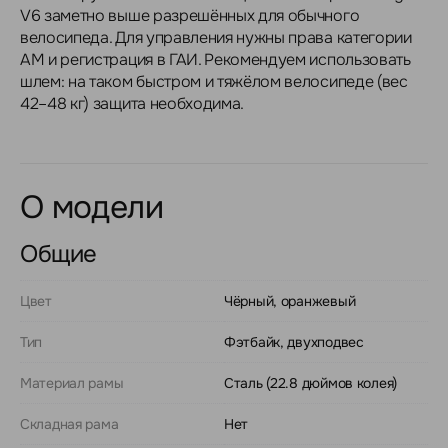
V6 заметно выше разрешённых для обычного
велосипеда. Для управления нужны права категории
AM и регистрация в ГАИ. Рекомендуем использовать
шлем: на таком быстром и тяжёлом велосипеде (вес
42–48 кг) защита необходима.
О модели
Общие
Цвет
Чёрный, оранжевый
Тип
Фэтбайк, двухподвес
Материал рамы
Сталь (22.8 дюймов колея)
Складная рама
Нет