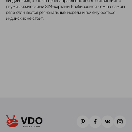
«индийский», а кто-то целенаправленно хочет «китайский» с
двумя физическими SIM-картами. Разбираемся, чем на самом
деле отличаются региональные модели и почему бояться
индийских не стоит.