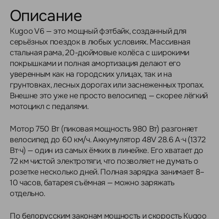
Описание
Kugoo V6 — это мощный фэтбайк, созданный для
серьёзных поездок в любых условиях. Массивная
стальная рама, 20-дюймовые колёса с широкими
покрышками и полная амортизация делают его
уверенным как на городских улицах, так и на
грунтовках, лесных дорогах или заснеженных тропах.
Внешне это уже не просто велосипед — скорее лёгкий
мотоцикл с педалями.
Мотор 750 Вт (пиковая мощность 980 Вт) разгоняет
велосипед до 60 км/ч. Аккумулятор 48V 28.6 А·ч (1372
Вт·ч) — один из самых ёмких в линейке. Его хватает до
72 км чистой электротяги, что позволяет не думать о
розетке несколько дней. Полная зарядка занимает 8–
10 часов, батарея съёмная — можно заряжать
отдельно.
По белорусским законам мощность и скорость Kugoo