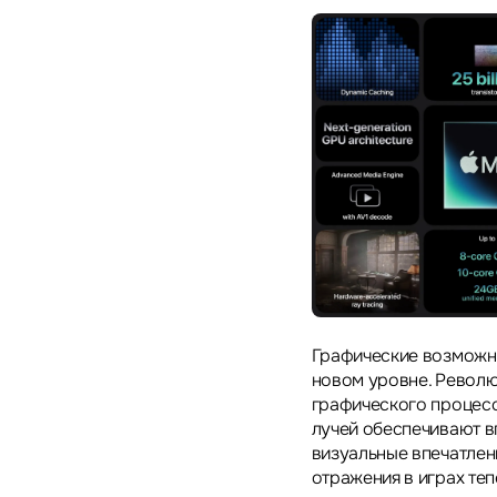
Графические возможно
новом уровне. Револю
графического процесс
лучей обеспечивают 
визуальные впечатлен
отражения в играх теп