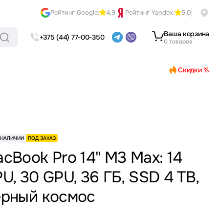
Рейтинг Google:
4,9
Рейтинг Yandex:
5,0
Ваша корзина
+375 (44) 77-00-350
0 товаров
Скидки %
 НАЛИЧИИ
ПОД ЗАКАЗ
cBook Pro 14" M3 Max: 14
U, 30 GPU, 36 ГБ, SSD 4 TB,
рный космос