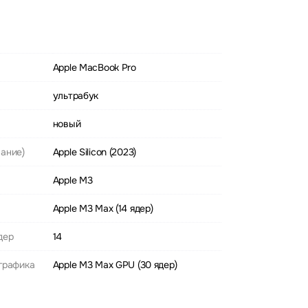
Apple MacBook Pro
ультрабук
новый
ание)
Apple Silicon (2023)
Apple M3
Apple M3 Max (14 ядер)
дер
14
графика
Apple M3 Max GPU (30 ядер)