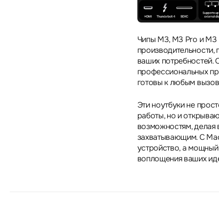
Чипы M3, M3 Pro и M3
производительности, 
ваших потребностей. 
профессиональных при
готовы к любым вызов
Эти ноутбуки не прос
работы, но и открыва
возможностям, делая 
захватывающим. С Mac
устройство, а мощный
воплощения ваших иде