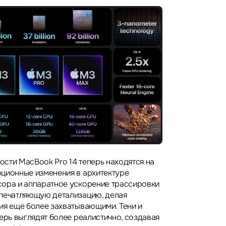
сти MacBook Pro 14 теперь находятся на
ционные изменения в архитектуре
ора и аппаратное ускорение трассировки
впечатляющую детализацию, делая
ия еще более захватывающими. Тени и
ерь выглядят более реалистично, создавая