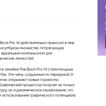
ook Pro 14 действительно приносит в мир
 ноутбуков множество потрясающих
о идеальным компаньоном для
рческих личностей.
в линейке MacBook Pro 14 стали мощные
Max. Эти чипы, созданные по передовой 3-
гии, открывают новые горизонты
Графический процессор получил не только
уру, но и динамическое кэширование, что
т использование графического потенциала