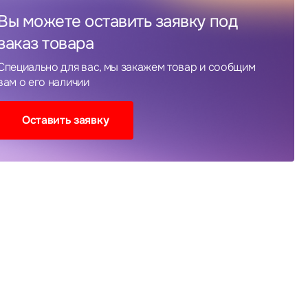
Вы можете оставить заявку под
заказ товара
Специально для вас, мы закажем товар и сообщим
вам о его наличии
Оставить заявку