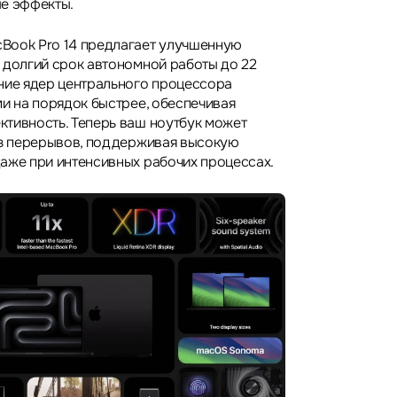
е эффекты.
Book Pro 14 предлагает улучшенную
 долгий срок автономной работы до 22
ние ядер центрального процессора
ми на порядок быстрее, обеспечивая
тивность. Теперь ваш ноутбук может
ез перерывов, поддерживая высокую
аже при интенсивных рабочих процессах.