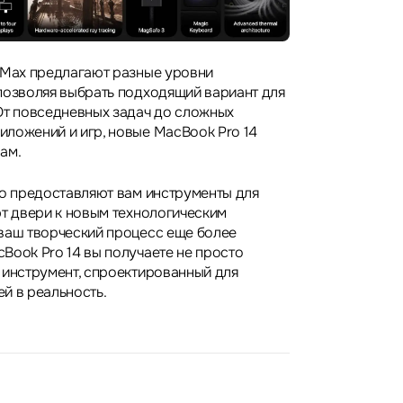
 Max предлагают разные уровни
позволяя выбрать подходящий вариант для
От повседневных задач до сложных
ложений и игр, новые MacBook Pro 14
ам.
то предоставляют вам инструменты для
ют двери к новым технологическим
ваш творческий процесс еще более
Book Pro 14 вы получаете не просто
 инструмент, спроектированный для
й в реальность.