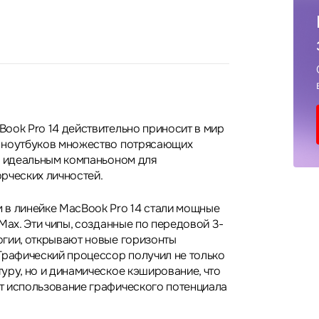
ook Pro 14 действительно приносит в мир
 ноутбуков множество потрясающих
о идеальным компаньоном для
рческих личностей.
в линейке MacBook Pro 14 стали мощные
Max. Эти чипы, созданные по передовой 3-
гии, открывают новые горизонты
Графический процессор получил не только
уру, но и динамическое кэширование, что
т использование графического потенциала