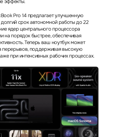
е эффекты.
Book Pro 14 предлагает улучшенную
 долгий срок автономной работы до 22
ние ядер центрального процессора
ми на порядок быстрее, обеспечивая
тивность. Теперь ваш ноутбук может
ез перерывов, поддерживая высокую
аже при интенсивных рабочих процессах.