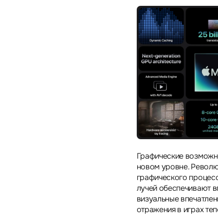
Графические возможно
новом уровне. Револю
графического процесс
лучей обеспечивают 
визуальные впечатлен
отражения в играх теп