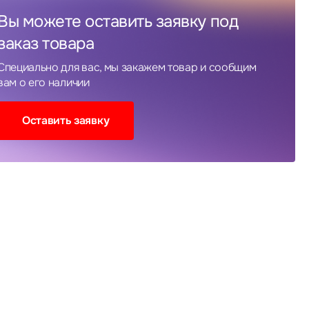
Вы можете оставить заявку под
заказ товара
Специально для вас, мы закажем товар и сообщим
вам о его наличии
Оставить заявку