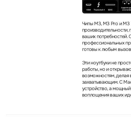
Чипы M3, M3 Pro и M3
производительности, 
ваших потребностей. 
профессиональных при
готовы к любым вызов
Эти ноутбуки не прос
работы, но и открыва
возможностям, делая 
захватывающим. С Mac
устройство, а мощный
воплощения ваших иде