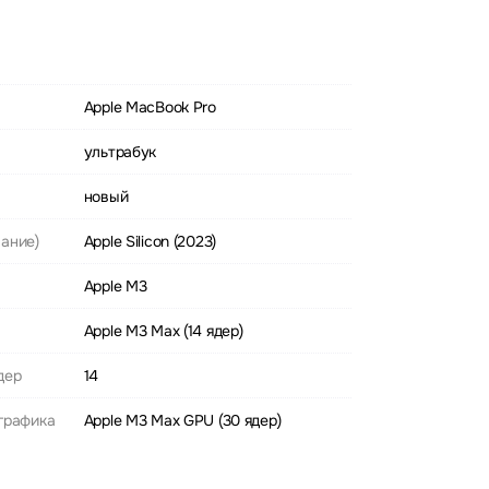
Apple MacBook Pro
ультрабук
новый
ание)
Apple Silicon (2023)
Apple M3
Apple M3 Max (14 ядер)
дер
14
графика
Apple M3 Max GPU (30 ядер)