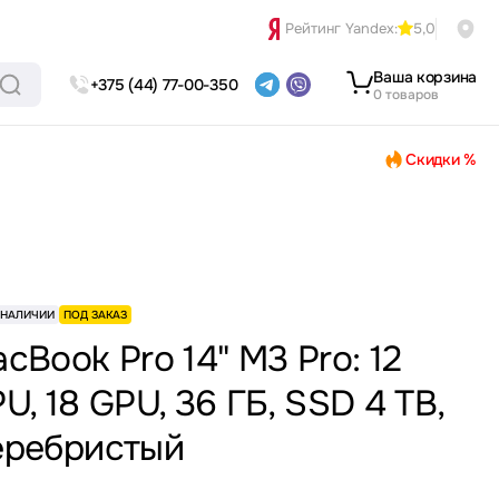
Рейтинг Yandex:
5,0
Ваша корзина
+375 (44) 77-00-350
0 товаров
Скидки %
 НАЛИЧИИ
ПОД ЗАКАЗ
cBook Pro 14" M3 Pro: 12
U, 18 GPU, 36 ГБ, SSD 4 TB,
еребристый