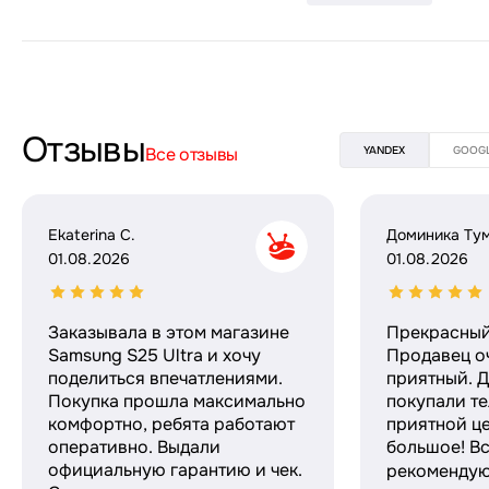
Отзывы
Все отзывы
YANDEX
GOOG
Ekaterina C.
Доминика Ту
01.08.2026
01.08.2026
Заказывала в этом магазине
Прекрасный
Samsung S25 Ultra и хочу
Продавец о
поделиться впечатлениями.
приятный. Д
Покупка прошла максимально
покупали те
комфортно, ребята работают
приятной ц
оперативно. Выдали
большое! Вс
официальную гарантию и чек.
рекомендую!