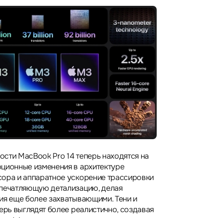
сти MacBook Pro 14 теперь находятся на
ционные изменения в архитектуре
ора и аппаратное ускорение трассировки
впечатляющую детализацию, делая
ия еще более захватывающими. Тени и
ерь выглядят более реалистично, создавая