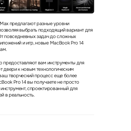
 Max предлагают разные уровни
позволяя выбрать подходящий вариант для
От повседневных задач до сложных
ложений и игр, новые MacBook Pro 14
ам.
то предоставляют вам инструменты для
ют двери к новым технологическим
ваш творческий процесс еще более
Book Pro 14 вы получаете не просто
 инструмент, спроектированный для
й в реальность.