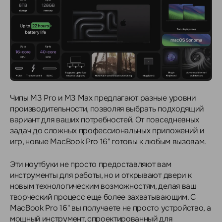
Чипы M3 Pro и M3 Max предлагают разные уровни
производительности, позволяя выбрать подходящий
вариант для ваших потребностей. От повседневных
задач до сложных профессиональных приложений и
игр, новые MacBook Pro 16" готовы к любым вызовам.
Эти ноутбуки не просто предоставляют вам
инструменты для работы, но и открывают двери к
новым технологическим возможностям, делая ваш
творческий процесс еще более захватывающим. С
MacBook Pro 16" вы получаете не просто устройство, а
мощный инструмент, спроектированный для