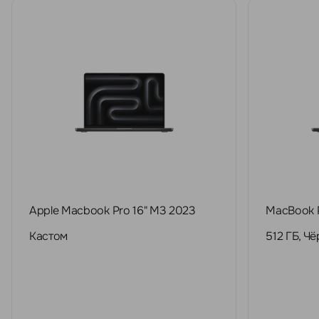
Apple Macbook Pro 16" M3 2023
MacBook P
Кастом
512 ГБ, 