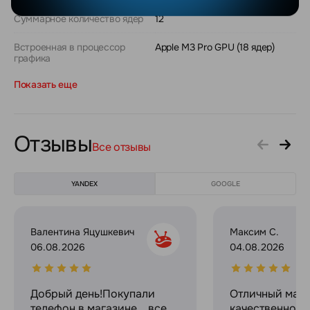
Суммарное количество ядер
12
Встроенная в процессор
Apple M3 Pro GPU (18 ядер)
графика
Показать еще
Отзывы
Все отзывы
YANDEX
GOOGLE
Валентина Яцушкевич
Максим С.
06.08.2026
04.08.2026
Добрый день!Покупали
Отличный мага
телефон в магазине....все
качественное