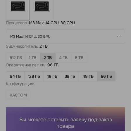
Процессор:
M3 Max: 14 CPU, 30 GPU
M3 Max: 14 CPU, 30 GPU
SSD-накопитель:
2 TB
512 ГБ
1 TB
2 TB
4 TB
8 TB
Оперативная память:
96 ГБ
64 ГБ
128 ГБ
18 ГБ
36 ГБ
48 ГБ
96 ГБ
Конфигурация:
КАСТОМ
Вы можете оставить заявку под заказ
товара