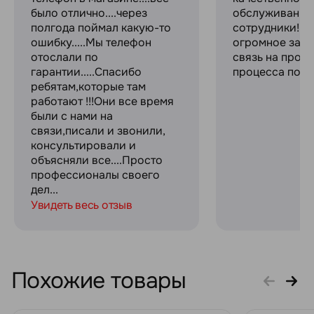
было отлично....через
обслуживание
полгода поймал какую-то
сотрудники! С
ошибку.....Мы телефон
огромное за с
отослали по
связь на прот
гарантии.....Спасибо
процесса поку
ребятам,которые там
работают !!!Они все время
были с нами на
связи,писали и звонили,
консультировали и
объясняли все....Просто
профессионалы своего
дел...
Увидеть весь отзыв
Похожие товары