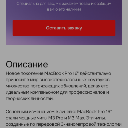
Специально для вас, мы закажем товар и сообщим
вам о его наличии
Оставить заявку
Описание
Новое поколение MacBook Pro 16" действительно
приносит в мир высокотехнологичных ноутбуков
множество потрясающих обновлений, делая его
идеальным компаньоном для профессионалов и
творческих личностей.
Основным изменением в линейке MacBook Pro 16"
стали мощные чипы M3 Pro и M3 Max. Эти чипы,
созданные по передовой 3-нанометровой технологии,